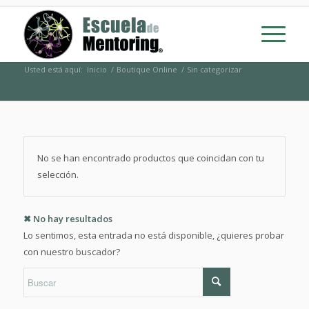
Usted está aquí:
Inicio
/
Boutique Online
/
Sin categorizar
No se han encontrado productos que coincidan con tu
selección.
✖ No hay resultados
Lo sentimos, esta entrada no está disponible, ¿quieres probar
con nuestro buscador?