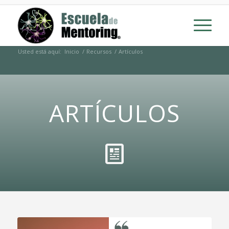
Usted está aquí:
Inicio
/
Recursos
/
Artículos
ARTÍCULOS