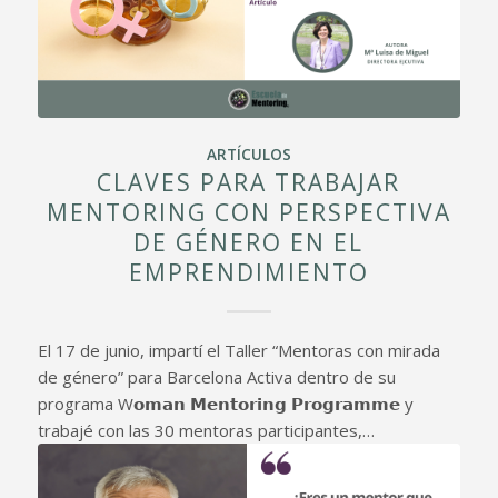
ARTÍCULOS
CLAVES PARA TRABAJAR
MENTORING CON PERSPECTIVA
DE GÉNERO EN EL
EMPRENDIMIENTO
El 17 de junio, impartí el Taller “Mentoras con mirada
de género” para Barcelona Activa dentro de su
programa W𝗼𝗺𝗮𝗻 𝗠𝗲𝗻𝘁𝗼𝗿𝗶𝗻𝗴 𝗣𝗿𝗼𝗴𝗿𝗮𝗺𝗺𝗲 y
trabajé con las 30 mentoras participantes,…