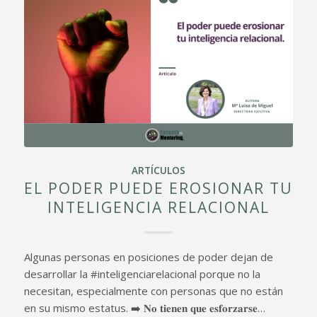
ARTÍCULOS
EL PODER PUEDE EROSIONAR TU
INTELIGENCIA RELACIONAL
Algunas personas en posiciones de poder dejan de
desarrollar la #inteligenciarelacional porque no la
necesitan, especialmente con personas que no están
en su mismo estatus. ➡️ 𝐍𝐨 𝐭𝐢𝐞𝐧𝐞𝐧 𝐪𝐮𝐞 𝐞𝐬𝐟𝐨𝐫𝐳𝐚𝐫𝐬𝐞…