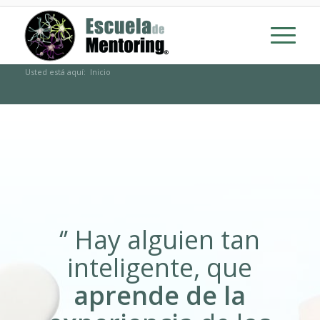
Usted está aquí:
Inicio
‘’ Hay alguien tan
inteligente, que
aprende de la