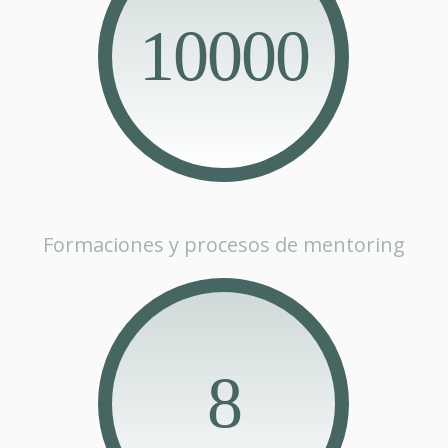
10000
Formaciones y procesos de mentoring
8