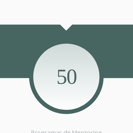
50
Programas de Mentoring