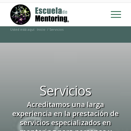
Usted está aquí:
Inicio
/
Servicios
Servicios
Acreditamos una larga
experiencia en la prestación de
servicios especializados en