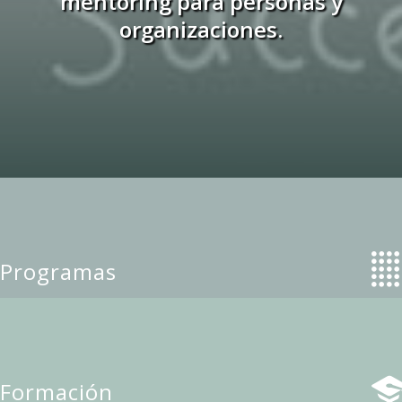
mentoring para personas y
organizaciones.
Programas
Formación