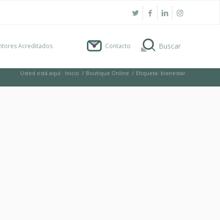
tores Acreditados
Contacto
Usted está aquí:
Inicio
/
Boutique Online
/
Etiqueta: bienestar