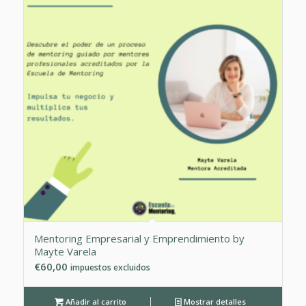
Mentoring Empresarial y Emprendimiento by
Mayte Varela
€
60,00
impuestos excluidos
Añadir al carrito
Mostrar detalles