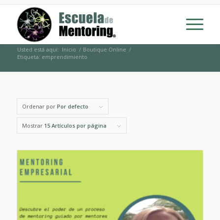
Usted está aquí:
Inicio
/
Boutique Online
/
Etiqueta: emprendimiento
Ordenar por
Por defecto
Mostrar
15 Artículos por página