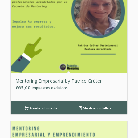
Mentoring Empresarial by Patrice Grüter
€
65,00
impuestos excluidos
Añadir al carrito
Mostrar detalles