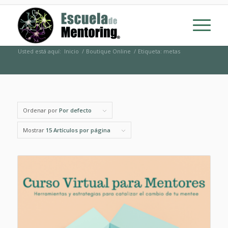
Usted está aquí:
Inicio
/
Boutique Online
/
Etiqueta: metas
Ordenar por
Por defecto
Mostrar
15 Artículos por página