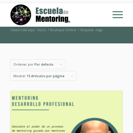
Usted está aquí:
Inicio
/
Boutique Online
/
Etiqueta: ongs
Ordenar por
Por defecto
Mostrar
15 Artículos por página