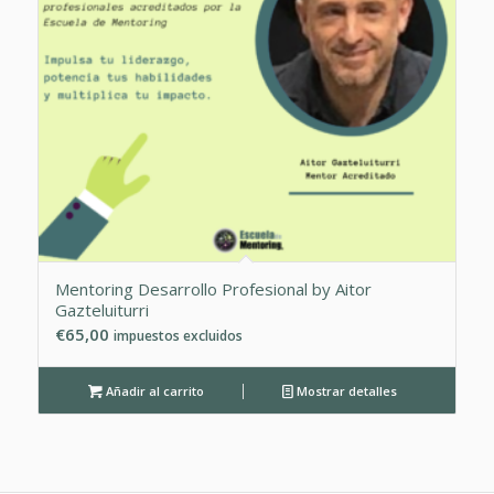
Mentoring Desarrollo Profesional by Aitor
Gazteluiturri
€
65,00
impuestos excluidos
Añadir al carrito
Mostrar detalles