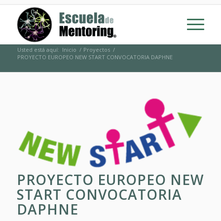
Usted está aquí:
Inicio
/
Proyectos
/
PROYECTO EUROPEO NEW START CONVOCATORIA DAPHNE
PROYECTO EUROPEO NEW
START CONVOCATORIA
DAPHNE