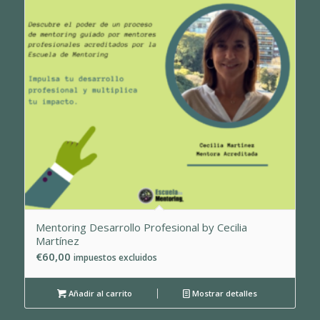
Mentoring Desarrollo Profesional by Cecilia
Martínez
€
60,00
impuestos excluidos
Añadir al carrito
Mostrar detalles