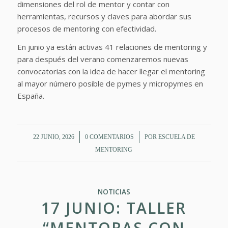
dimensiones del rol de mentor y contar con
herramientas, recursos y claves para abordar sus
procesos de mentoring con efectividad.
En junio ya están activas 41 relaciones de mentoring y
para después del verano comenzaremos nuevas
convocatorias con la idea de hacer llegar el mentoring
al mayor número posible de pymes y micropymes en
España.
/
/
22 JUNIO, 2026
0 COMENTARIOS
POR
ESCUELA DE
MENTORING
NOTICIAS
17 JUNIO: TALLER
“MENTORAS CON