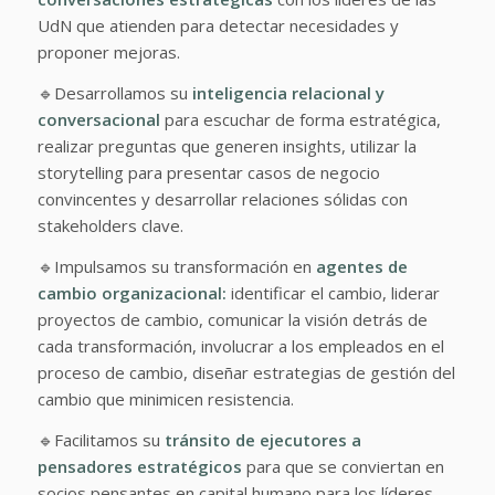
UdN que atienden para detectar necesidades y
proponer mejoras.
🔹
Desarrollamos su
inteligencia relacional y
conversacional
para escuchar de forma estratégica,
realizar preguntas que generen insights, utilizar la
storytelling para presentar casos de negocio
convincentes y desarrollar relaciones sólidas con
stakeholders clave.
🔹Impulsamos su transformación en
agentes de
cambio organizacional:
identificar el cambio, liderar
proyectos de cambio, comunicar la visión detrás de
cada transformación, involucrar a los empleados en el
proceso de cambio, diseñar estrategias de gestión del
cambio que minimicen resistencia.
🔹Facilitamos su
tránsito de ejecutores a
pensadores estratégicos
para que se conviertan en
socios pensantes en capital humano para los líderes