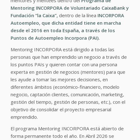
mentores y mentees dentro del
Programa de
Mentoring INCORPORA de
Voluntariado CaixaBank
y
Fundación “la Caixa”
,
dentro de la línea
INCORPORA
Autoempleo
, que dicha entidad tiene en marcha
desde el 2016 en toda España, a través de los
Puntos de Autoempleo Incorpora (PAI).
Mentoring INCORPORA está dirigido a todas las
personas que han emprendido un negocio a través de
los puntos PAIs y quieren contar con una persona
experta en gestión de negocios (mentores) para que
les ayude a tomar las mejores decisiones, en
diferentes ámbitos (económico-financiero, modelo
negocio, captación clientes, comunicación, marketing,
gestión del tiempo, gestión de personas, etc.), con el
objetivo de consolidar el proyecto empresarial
emprendido.
El programa Mentoring INCORPORA está abierto de
forma permanente todo el año. En Abril 2026 se