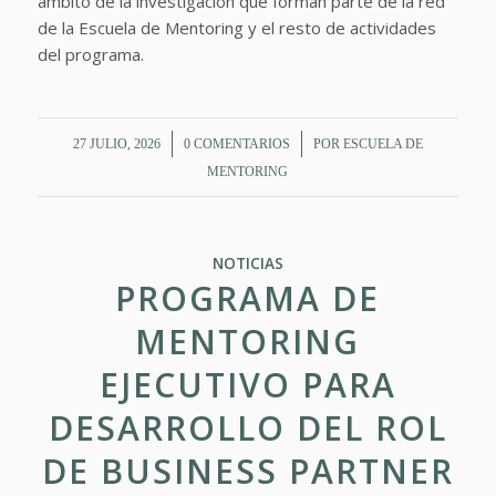
ámbito de la investigación que forman parte de la red
de la Escuela de Mentoring y el resto de actividades
del programa.
/
/
27 JULIO, 2026
0 COMENTARIOS
POR
ESCUELA DE
MENTORING
NOTICIAS
PROGRAMA DE
MENTORING
EJECUTIVO PARA
DESARROLLO DEL ROL
DE BUSINESS PARTNER