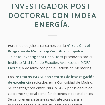
INVESTIGADOR POST-
DOCTORAL CON IMDEA
ENERGÍA.
Este mes de Julio arrancamos con la
4º Edición del
Programa de Mentoring Científico «Impulso
Talento Investigador Post-Doc»
promovido por el
Instituto Madrileño de Estudios Avanzados (IMDEA
Energia)
y desarrollado por la Escuela de Mentoring.
Los
Institutos IMDEA son centros de investigación
de excelencia
radicados en la Comunidad de Madrid.
Se constituyeron entre 2006 y 2007 por iniciativa del
Gobierno regional como fundaciones independientes.
Se centran en siete áreas estratégicas para la
sociedad desde el punto de vista empresarial,