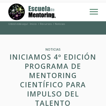
Usted está aquí:
Inicio
/
Recursos
/
Noticias
NOTICIAS
INICIAMOS 4º EDICIÓN
PROGRAMA DE
MENTORING
CIENTÍFICO PARA
IMPULSO DEL
TALENTO