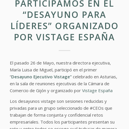
PARTICIPAMOS EN EL
“DESAYUNO PARA
LÍDERES” ORGANIZADO
POR VISTAGE ESPAÑA
El pasado 26 de Mayo, nuestra directora ejecutiva,
María Luisa de Miguel, participó en
el primer
“
Desayuno Ejecutivo Vistage”
celebrado en Asturias,
en la sala de reuniones ejecutivas de la Cámara de
Comercio de Gijón y organizado por
Vistage España
Los desayunos vistage son sesiones reducidas y
privadas para un grupo seleccionado de #CEOs que
trabajan de forma conjunta y confidencial retos
empresariales. Todos los participantes presentan su
reto y entre todos se escoge cual trabajar de manera