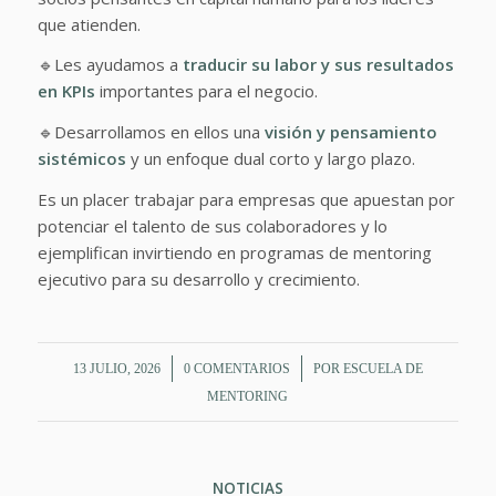
que atienden.
🔹Les ayudamos a
traducir su labor y sus resultados
en KPIs
importantes para el negocio.
🔹Desarrollamos en ellos una
visión y pensamiento
sistémicos
y un enfoque dual corto y largo plazo.
Es un placer trabajar para empresas que apuestan por
potenciar el talento de sus colaboradores y lo
ejemplifican invirtiendo en programas de mentoring
ejecutivo para su desarrollo y crecimiento.
/
/
13 JULIO, 2026
0 COMENTARIOS
POR
ESCUELA DE
MENTORING
NOTICIAS