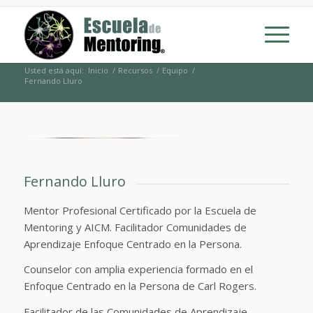
Usted está aquí:
Inicio
/
Recursos
/
Equipo
/
Fernando Lluro
Fernando Lluro
Mentor Profesional Certificado por la Escuela de
Mentoring y AICM. Facilitador Comunidades de
Aprendizaje Enfoque Centrado en la Persona.
Counselor con amplia experiencia formado en el
Enfoque Centrado en la Persona de Carl Rogers.
Facilitador de las Comunidades de Aprendizaje