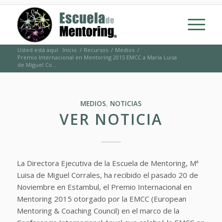
Usted está aquí:
Inicio
/
Recursos
/
Medios
/
Premio Internacional en Mentoring 2015 EMCC a María Luisa
de Miguel Co...
MEDIOS
,
NOTICIAS
VER NOTICIA
La Directora Ejecutiva de la Escuela de Mentoring, Mª
Luisa de Miguel Corrales, ha recibido el pasado 20 de
Noviembre en Estambul, el Premio Internacional en
Mentoring 2015 otorgado por la EMCC (European
Mentoring & Coaching Council) en el marco de la