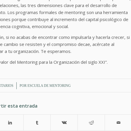
laciones, las tres dimensiones clave para el desarrollo de
lento. Los programas formales de mentoring son una herramienta
ciones porque contribuye al incremento del capital psicológico de
encia cognitiva, emocional y social.
ón, si no acabas de encontrar como impulsarla y hacerla crecer, si
de cambio se resisten y el compromiso decae, acércate al
ar a tu organización. Te esperamos.
valor del Mentoring para la Organización del siglo XXI”.
NTARIOS
POR
ESCUELA DE MENTORING
tir esta entrada