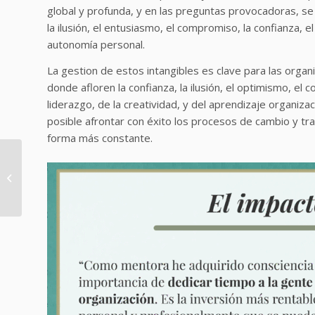
global y profunda, y en las preguntas provocadoras, se 
la ilusión, el entusiasmo, el compromiso, la confianza, el 
autonomía personal.
La gestion de estos intangibles es clave para las organ
donde afloren la confianza, la ilusión, el optimismo, el 
liderazgo, de la creatividad, y del aprendizaje organi
posible afrontar con éxito los procesos de cambio y tr
forma más constante.
Conferencia «El valor
del Mentoring para la
Organizacion del Siglo
XXI»