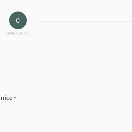
0
COMENTARIOS
ónico
*