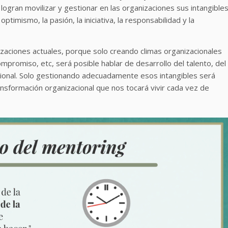
logran movilizar y gestionar en las organizaciones sus intangibles
optimismo, la pasión, la iniciativa, la responsabilidad y la
izaciones actuales, porque solo creando climas organizacionales
compromiso, etc, será posible hablar de desarrollo del talento, del
zacional. Solo gestionando adecuadamente esos intangibles será
ansformación organizacional que nos tocará vivir cada vez de