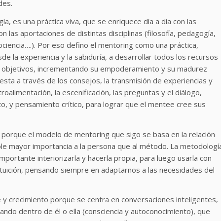
des.
, es una práctica viva, que se enriquece día a día con las
 las aportaciones de distintas disciplinas (filosofía, pedagogía,
ociencia….). Por eso defino el mentoring como una práctica,
 la experiencia y la sabiduría, a desarrollar todos los recursos
sus objetivos, incrementando su empoderamiento y su madurez
presta a través de los consejos, la transmisión de experiencias y
alimentación, la escenificación, las preguntas y el diálogo,
o, y pensamiento crítico, para lograr que el mentee cree sus
, porque el modelo de mentoring que sigo se basa en la relación
le mayor importancia a la persona que al método. La metodologí
ortante interiorizarla y hacerla propia, para luego usarla con
intuición, pensando siempre en adaptarnos a las necesidades del
e y crecimiento porque se centra en conversaciones inteligentes,
ndo dentro de él o ella (consciencia y autoconocimiento), que