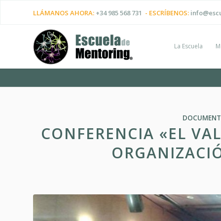
LLÁMANOS AHORA:
+34 985 568 731
- ESCRÍBENOS:
info@esc
La Escuela
M
DOCUMENT
CONFERENCIA «EL VA
ORGANIZACIÓ