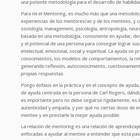
una potente metodología para el desarrollo de habilida
Para mi el Mentoring, es mucho más que una metodología
experiencias de los mentores/as y de los mentees, y con
sociología, management, psicología, antropología, neur
basada en una metodología, consistente en ayudar, desde
y el potencial de una persona para conseguir lograr 
intelectual, emocional, social y espiritual. La ayuda se 
conocimientos, los modelos de comportamientos, la retro
generando reflexión, autoconocimiento, cuestionamient
propias respuestas.
Pongo énfasis en la práctica y en el concepto de ayuda
de ayuda centrada en la persona de Carl Rogers, dándo
es importante pero no debe seguirse rígidamente, es imp
autenticidad y empatía, y por qué no ciertas dosis de 
mentee y en prestarle la mejor ayuda posible.
La relación de mentoring es una relación de aprendizaj
enfocadas a ayudar al mentee a entender que está pasa