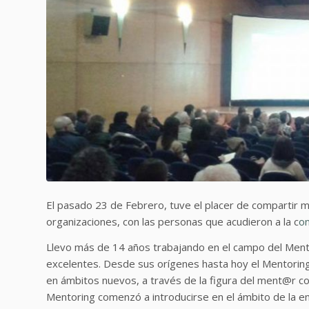
El pasado 23 de Febrero, tuve el placer de compartir mi
organizaciones, con las personas que acudieron a la c
o
Llevo más de 14 años trabajando en el campo del Ment
excelentes. Desde sus orígenes hasta hoy el Mentoring h
en ámbitos nuevos, a través de la figura del ment@r co
Mentoring comenzó a introducirse en el ámbito de la em