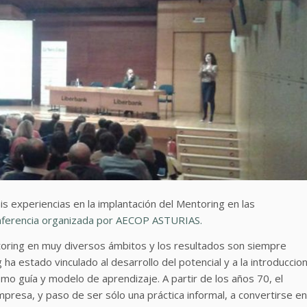
s experiencias en la implantación del Mentoring en las
nferencia organizada por AECOP ASTURIAS.
oring en muy diversos ámbitos y los resultados son siempre
a estado vinculado al desarrollo del potencial y a la introduccio
mo guía y modelo de aprendizaje. A partir de los años 70, el
presa, y paso de ser sólo una práctica informal, a convertirse en