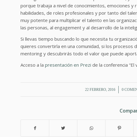
porque trabaja a nivel de conocimientos, emociones y re
habilidades, de roles profesionales y por tanto del ta
muy potente para multiplicar el talento en las organiza
las personas, al engagement y al desarrollo de la intelig
Si llevas tiempo buscando lo que necesita tu organizaci
quieres convertirla en una comunidad, si los procesos 
mentoring y descubrirás todo el valor que puede aport
Acceso a la
presentación en Prezi
de la conferencia “El 
/
/
22 FEBRERO, 2016
0 COME
Compar