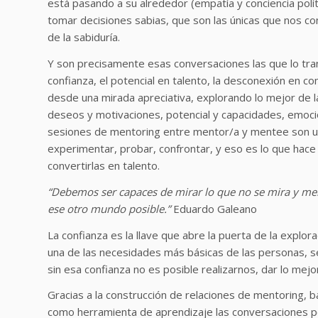
está pasando a su alrededor (empatía y conciencia polít
tomar decisiones sabias, que son las únicas que nos cond
de la sabiduría.
Y son precisamente esas conversaciones las que lo tra
confianza, el potencial en talento, la desconexión en co
desde una mirada apreciativa, explorando lo mejor de la
deseos y motivaciones, potencial y capacidades, emocio
sesiones de mentoring entre mentor/a y mentee son un
experimentar, probar, confrontar, y eso es lo que hace
convertirlas en talento.
“Debemos ser capaces de mirar lo que no se mira y mer
ese otro mundo posible.”
Eduardo Galeano
La confianza es la llave que abre la puerta de la explorac
una de las necesidades más básicas de las personas, s
sin esa confianza no es posible realizarnos, dar lo mejo
Gracias a la construcción de relaciones de mentoring, ba
como herramienta de aprendizaje las conversaciones po