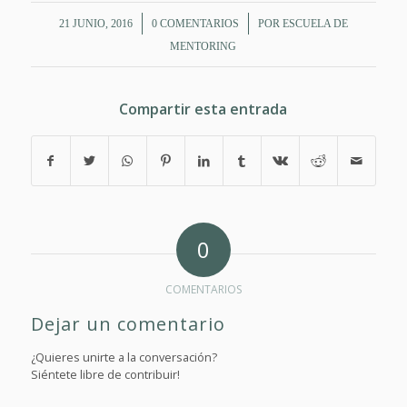
/
/
21 JUNIO, 2016
0 COMENTARIOS
POR
ESCUELA DE
MENTORING
Compartir esta entrada
0
COMENTARIOS
Dejar un comentario
¿Quieres unirte a la conversación?
Siéntete libre de contribuir!