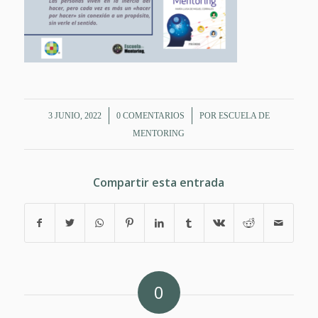
/
/
3 JUNIO, 2022
0 COMENTARIOS
POR
ESCUELA DE
MENTORING
Compartir esta entrada
0