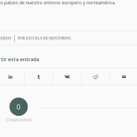
ros países de nuestro entorno europero y norteamérica.
ARIOS
POR
ESCUELA DE MENTORING
tir esta entrada
0
COMENTARIOS