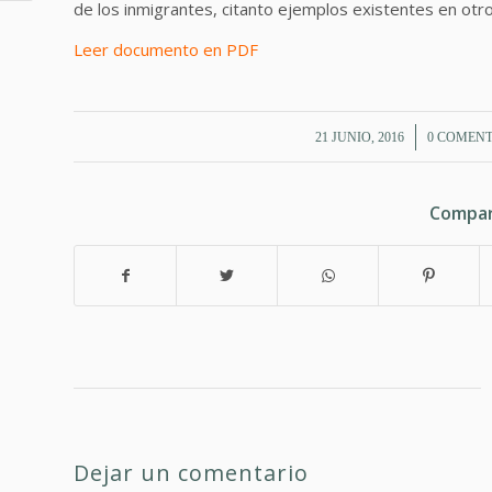
de los inmigrantes, citanto ejemplos existentes en ot
Leer documento en PDF
/
/
21 JUNIO, 2016
0 COMENT
Compar
Dejar un comentario