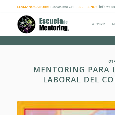
LLÁMANOS AHORA:
+34 985 568 731
- ESCRÍBENOS:
info@esc
La Escuela
M
OT
MENTORING PARA L
LABORAL DEL CO