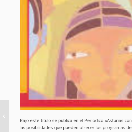
Mentoring y Redes
Sociales, espacios
Bajo este título se publica en el Periodico «Asturias c
para el aprendizaje
las posibilidades que pueden ofrecer los programas de m