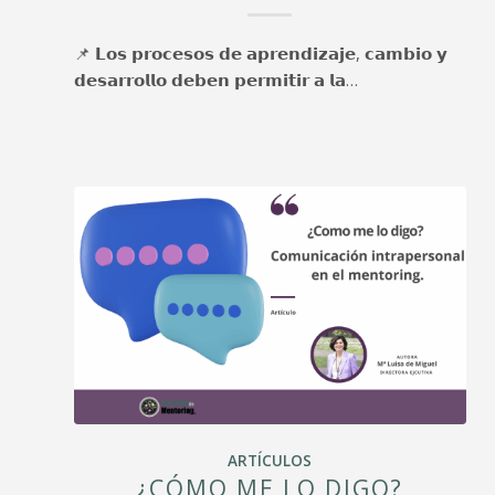
📌 𝗟𝗼𝘀 𝗽𝗿𝗼𝗰𝗲𝘀𝗼𝘀 𝗱𝗲 𝗮𝗽𝗿𝗲𝗻𝗱𝗶𝘇𝗮𝗷𝗲, 𝗰𝗮𝗺𝗯𝗶𝗼 𝘆
𝗱𝗲𝘀𝗮𝗿𝗿𝗼𝗹𝗹𝗼 𝗱𝗲𝗯𝗲𝗻 𝗽𝗲𝗿𝗺𝗶𝘁𝗶𝗿 𝗮 𝗹𝗮…
ARTÍCULOS
¿CÓMO ME LO DIGO?