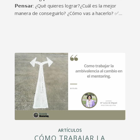
𝗣𝗲𝗻𝘀𝗮𝗿: ¿Qué quieres lograr?¿Cuál es la mejor
manera de conseguirlo? ¿Cómo vas a hacerlo? ✅…
ARTÍCULOS
CÓMO TRABAJAR LA