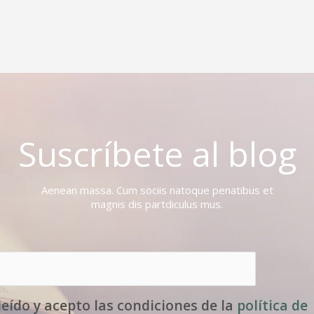
Suscríbete al blog
Aenean massa. Cum sociis natoque penatibus et
magnis dis partdiculus mus.
leído y acepto las condiciones de la
política de