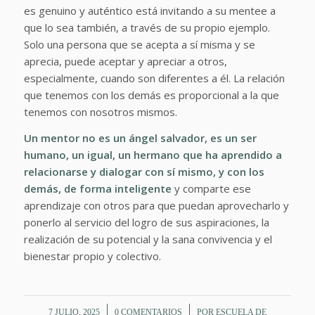
es genuino y auténtico está invitando a su mentee a
que lo sea también, a través de su propio ejemplo.
Solo una persona que se acepta a sí misma y se
aprecia, puede aceptar y apreciar a otros,
especialmente, cuando son diferentes a él. La relación
que tenemos con los demás es proporcional a la que
tenemos con nosotros mismos.
Un mentor no es un ángel salvador, es un ser
humano, un igual, un hermano que ha aprendido a
relacionarse y dialogar con sí mismo, y con los
demás, de forma inteligente
y comparte ese
aprendizaje con otros para que puedan aprovecharlo y
ponerlo al servicio del logro de sus aspiraciones, la
realización de su potencial y la sana convivencia y el
bienestar propio y colectivo.
/
/
7 JULIO, 2025
0 COMENTARIOS
POR
ESCUELA DE