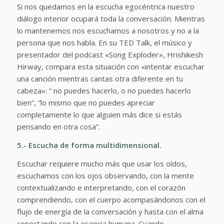
Si nos quedamos en la escucha egocéntrica nuestro
diálogo interior ocupará toda la conversación. Mientras
lo mantenemos nos escuchamos a nosotros y no a la
persona que nos habla. En su TED Talk, el músico y
presentador del podcast «Song Exploder», Hrishikesh
Hirway, compara esta situación con «intentar escuchar
una canción mientras cantas otra diferente en tu
cabeza»: “ no puedes hacerlo, o no puedes hacerlo
bien”, “lo mismo que no puedes apreciar
completamente lo que alguien más dice si estás
pensando en otra cosa”.
5.- Escucha de forma multidimensional.
Escuchar requiere mucho más que usar los oídos,
escuchamos con los ojos observando, con la mente
contextualizando e interpretando, con el corazón
comprendiendo, con el cuerpo acompasándonos con el
flujo de energía de la conversación y hasta con el alma
conectando con la esencia humana. Cuando