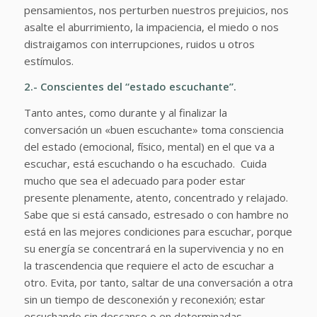
pensamientos, nos perturben nuestros prejuicios, nos
asalte el aburrimiento, la impaciencia, el miedo o nos
distraigamos con interrupciones, ruidos u otros
estímulos.
2.- Conscientes del “estado escuchante”.
Tanto antes, como durante y al finalizar la
conversación un «buen escuchante» toma consciencia
del estado (emocional, físico, mental) en el que va a
escuchar, está escuchando o ha escuchado.
Cuida
mucho que sea el adecuado para poder estar
presente plenamente, atento, concentrado y relajado.
Sabe que si está cansado, estresado o con hambre no
está en las mejores condiciones para escuchar, porque
su energía se concentrará en la supervivencia y no en
la trascendencia que requiere el acto de escuchar a
otro.
Evita, por tanto, saltar de una conversación a otra
sin un tiempo de desconexión y reconexión; estar
escuchando sin descanso o en determinadas