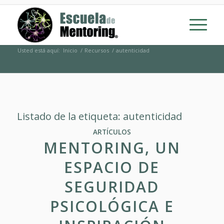
Usted está aquí:
Inicio
/
Recursos
/
autenticidad
Listado de la etiqueta:
autenticidad
ARTÍCULOS
MENTORING, UN
ESPACIO DE
SEGURIDAD
PSICOLÓGICA E