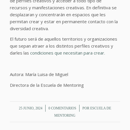
de perfiles creativos y acceder a todo tipo de
recursos y manifestaciones creativas. En definitiva se
desplazaran y concentrarán en espacios que les
permitan crear y estar en permanente contacto con la
diversidad creativa.
El futuro será de aquellos territorios y organizaciones
que sepan atraer a los distintos perfiles creativos y
darles las
condiciones que necesitan para crear.
Autora: María Luisa de Miguel
Directora de la Escuela de Mentoring
/
/
25 JUNIO, 2024
0 COMENTARIOS
POR
ESCUELA DE
MENTORING