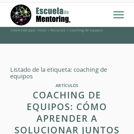
Usted está aquí:
Inicio
/
Recursos
/
coaching de equipos
Listado de la etiqueta:
coaching de
equipos
ARTÍCULOS
COACHING DE
EQUIPOS: CÓMO
APRENDER A
SOLUCIONAR JUNTOS