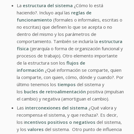
La
estructura del sistema
¿Cómo lo está
haciendo?. Incluyo aquí las
reglas de
funcionamiento
(formales o informales, escritas o
no escritas) que definen lo que se acepta o no
dentro del mismo y los parámetros de
comportamiento. También se incluiría la
estructura
física
(jerarquía o forma de organización funcional y
procesos de trabajo). Otro elemento importante
de la estructura son los
flujos de
información
¿Qué información se comparte, quien
la comparte, con quien, cómo, dónde y cuando?. Por
último tenemos los
tiempos
del sistema y
los
bucles de retroalimentación
positiva (impulsan
el cambio) y negativa (amortiguan el cambio).
Las
interconexiones del sistema
¿Qué valora y
recompensa el sistema, y que rechaza?. Es decir,
los i
ncentivos positivos o negativos
del sistema,
y los
valores
del sistema. Otro punto de influencia