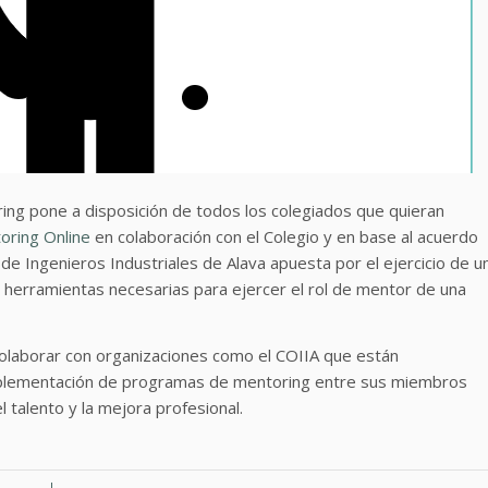
ng pone a disposición de todos los colegiados que quieran
toring Online
en colaboración con el Colegio y en base al acuerdo
e Ingenieros Industriales de Alava apuesta por el ejercicio de u
 herramientas necesarias para ejercer el rol de mentor de una
colaborar con organizaciones como el COIIA que están
 implementación de programas de mentoring entre sus miembros
 talento y la mejora profesional.