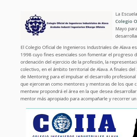
La Escuel
Colegio O
Mayo para 
desarroll
El Colegio Oficial de Ingenieros Industriales de Alava 
1998 cuyo fines esenciales son fomentar el progreso de l
ordenación del ejercicio de la profesión, la representac
colectivo, en el ámbito territorial de Alava. A finales 
de Mentoring para el impulsar el desarrollo profesiona
que ejerceran como mentores y mentoras de los que c
mentww propondrá el área en la que desea desarrollars
mentor más apropiado para acompañarle y recorrer un