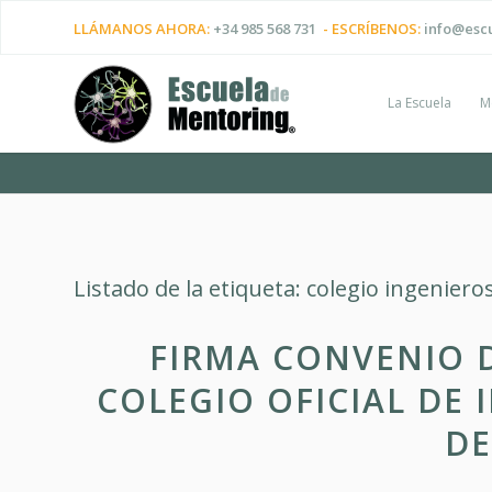
LLÁMANOS AHORA:
+34 985 568 731
- ESCRÍBENOS:
info@esc
La Escuela
M
Listado de la etiqueta:
colegio ingeniero
FIRMA CONVENIO 
COLEGIO OFICIAL DE 
DE