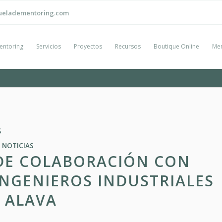
ueladementoring.com
entoring
Servicios
Proyectos
Recursos
Boutique Online
Men
s
NOTICIAS
DE COLABORACIÓN CON
INGENIEROS INDUSTRIALES
 ALAVA