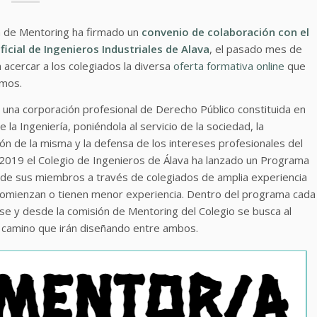
a de Mentoring ha firmado un
convenio de colaboración con el
ficial de Ingenieros Industriales de Alava
, el pasado mes de
acercar a los colegiados la diversa
oferta formativa online
que
amos.
es una corporación profesional de Derecho Público constituida en
a Ingeniería, poniéndola al servicio de la sociedad, la
ión de la misma y la defensa de los intereses profesionales del
del 2019 el Colegio de Ingenieros de Álava ha lanzado un Programa
l de sus miembros a través de colegiados de amplia experiencia
omienzan o tienen menor experiencia. Dentro del programa cada
e y desde la comisión de Mentoring del Colegio se busca al
 camino que irán diseñando entre ambos.