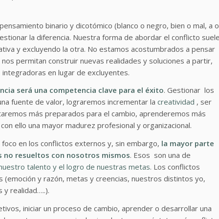
 pensamiento binario y dicotómico (blanco o negro, bien o mal, a o
estionar la diferencia. Nuestra forma de abordar el conflicto suel
rnativa y excluyendo la otra. No estamos acostumbrados a pensar
 nos permitan construir nuevas realidades y soluciones a partir,
s integradoras en lugar de excluyentes.
encia será una competencia clave para el éxito
. Gestionar los
s una fuente de valor, lograremos incrementar la
creatividad
, ser
estaremos más preparados para el cambio, aprenderemos más
con ello una mayor madurez profesional y organizacional.
foco en los conflictos externos y, sin embargo,
la mayor parte
os no resueltos con nosotros mismos
. Esos son una de
 nuestro talento y el logro de nuestras metas.
Los conflictos
 (emoción y razón, metas y creencias, nuestros distintos yo,
y realidad…..).
tivos, iniciar un proceso de cambio, aprender o desarrollar una