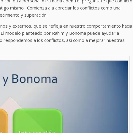
ad con otra persona, mira hacia adentro, pregúntate qué conflicto
ontigo mismo. Comienza a a apreciar los conflictos como una
ecimiento y superación.
ternos y externos, que se refleja en nuestro comportamiento hacia
s. El modelo planteado por Rahim y Bonoma puede ayudar a
o respondemos a los conflictos, así como a mejorar nuestras