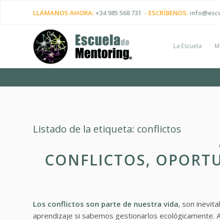
LLÁMANOS AHORA:
+34 985 568 731
- ESCRÍBENOS:
info@esc
La Escuela
M
Listado de la etiqueta:
conflictos
CONFLICTOS, OPORTU
Los conflictos son parte de nuestra vida
, son inevit
aprendizaje si sabemos gestionarlos ecológicamente. Au