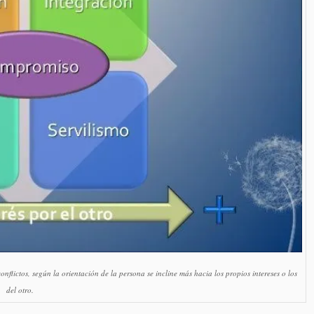
nflictos, según la orientación de la persona se incline más hacia los propios intereses o los
del otro.