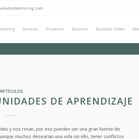
ueladementoring.com
entoring
Servicios
Proyectos
Recursos
Boutique Online
Men
ARTÍCULOS
NIDADES DE APRENDIZAJE
ables y nos retan, por eso pueden ser una gran fuente de
nque muchos desearían una vida sin ello, tener conflictos