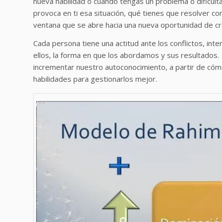
nueva habilidad o cuando tengas un problema o dificult
provoca en ti esa situación, qué tienes que resolver c
ventana que se abre hacia una nueva oportunidad de cr
Cada persona tiene una actitud ante los conflictos, in
ellos, la forma en que los abordamos y sus resultado
incrementar nuestro autoconocimiento, a partir de cóm
habilidades para gestionarlos mejor.