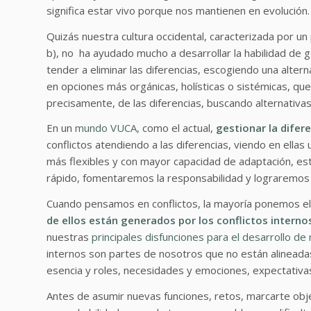
significa estar vivo porque nos mantienen en evolución.
Quizás nuestra cultura occidental, caracterizada por un
b), no ha ayudado mucho a desarrollar la habilidad de g
tender a eliminar las diferencias, escogiendo una alte
en opciones más orgánicas, holísticas o sistémicas, que
precisamente, de las diferencias, buscando alternativa
En un
mundo VUCA,
como el actual,
gestionar la difer
conflictos atendiendo a las diferencias, viendo en ella
más flexibles y con mayor capacidad de adaptación, 
rápido, fomentaremos la responsabilidad y lograremos 
Cuando pensamos en conflictos, la mayoría ponemos el 
de ellos están generados por los conflictos intern
nuestras
principales disfunciones para el desarrollo de
internos son partes de nosotros que no están alineadas
esencia y roles, necesidades y emociones, expectativas 
Antes de asumir nuevas funciones, retos, marcarte obje