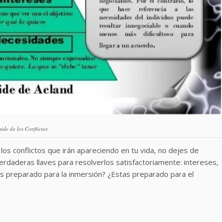
ide de los Conflictos
los conflictos que irán apareciendo en tu vida, no dejes de
erdaderas llaves para resolverlos satisfactoriamente: intereses,
s preparado para la inmersión? ¿Estas preparado para el