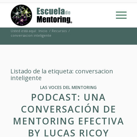
Usted está aquí:
Inicio
/
Recursos
/
conversacion inteligente
Listado de la etiqueta:
conversacion
inteligente
LAS VOCES DEL MENTORING
PODCAST: UNA
CONVERSACIÓN DE
MENTORING EFECTIVA
BY LUCAS RICOY