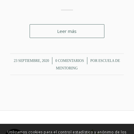
Leer más
/
/
23 SEPTIEMBRE, 2020
0 COMENTARIOS
POR
ESCUELA DE
MENTORING
Utilizamos cookies para el control estadístico y anónimo de los