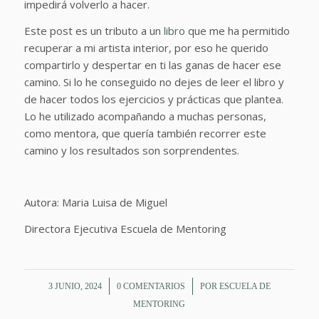
impedirá volverlo a hacer.
Este post es un tributo a un
libro
que me ha permitido
recuperar a mi artista interior, por eso he querido
compartirlo y despertar en ti las ganas de hacer ese
camino. Si lo he conseguido no dejes de leer el libro y
de hacer todos los ejercicios y prácticas que plantea.
Lo he utilizado acompañando a muchas personas,
como mentora, que quería también recorrer este
camino y los resultados son sorprendentes.
Autora: Maria Luisa de Miguel
Directora Ejecutiva Escuela de Mentoring
/
/
3 JUNIO, 2024
0 COMENTARIOS
POR
ESCUELA DE
MENTORING