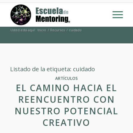
Usted está aquí:
Inicio
/
Recursos
/
cuidado
Listado de la etiqueta:
cuidado
ARTÍCULOS
EL CAMINO HACIA EL
REENCUENTRO CON
NUESTRO POTENCIAL
CREATIVO