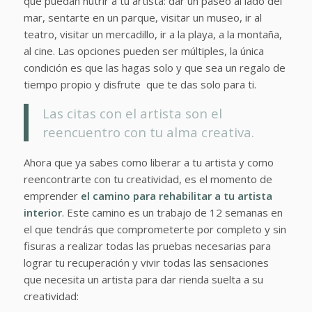
que puedan nutrir a tu artista: dar un paseo al lado del
mar, sentarte en un parque, visitar un museo, ir al
teatro, visitar un mercadillo, ir a la playa, a la montaña,
al cine. Las opciones pueden ser múltiples, la única
condición es que las hagas solo y que sea un regalo de
tiempo propio y disfrute que te das solo para ti.
Las citas con el artista son el
reencuentro con tu alma creativa.
Ahora que ya sabes como liberar a tu artista y como
reencontrarte con tu creatividad, es el momento de
emprender
el camino para rehabilitar a tu artista
interior
. Este camino es un trabajo de 12 semanas en
el que tendrás que comprometerte por completo y sin
fisuras a realizar todas las pruebas necesarias para
lograr tu recuperación y vivir todas las sensaciones
que necesita un artista para dar rienda suelta a su
creatividad: