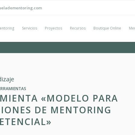
ueladementoring.com
entoring
Servicios
Proyectos
Recursos
Boutique Online
Men
izaje
ERRAMIENTAS
AMIENTA «MODELO PARA
IONES DE MENTORING
ETENCIAL»