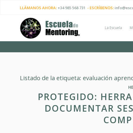
LLÁMANOS AHORA:
+34 985 568 731
- ESCRÍBENOS:
info@esc
La Escuela
M
Listado de la etiqueta:
evaluación aprend
H
PROTEGIDO: HERR
DOCUMENTAR SES
COMP