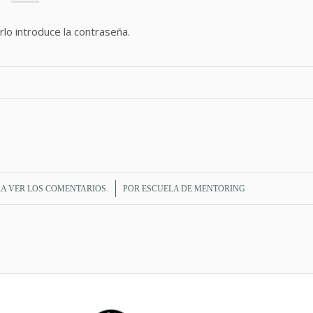
lo introduce la contraseña.
/
A VER LOS COMENTARIOS.
POR
ESCUELA DE MENTORING