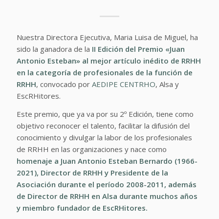
Nuestra Directora Ejecutiva, Maria Luisa de Miguel, ha
sido la ganadora de la
II Edición del Premio «Juan
Antonio Esteban» al mejor artículo inédito de RRHH
en la categoría de profesionales de la función de
RRHH
, convocado por
AEDIPE CENTRHO
, Alsa y
EscRHitores.
Este premio, que ya va por su 2º Edición, tiene como
objetivo reconocer el talento, facilitar la difusión del
conocimiento y divulgar la labor de los profesionales
de RRHH en las organizaciones y nace como
homenaje a Juan Antonio Esteban Bernardo (1966-
2021), Director de RRHH y Presidente de la
Asociación durante el período 2008-2011, además
de Director de RRHH en Alsa durante muchos años
y miembro fundador de EscRHitores.