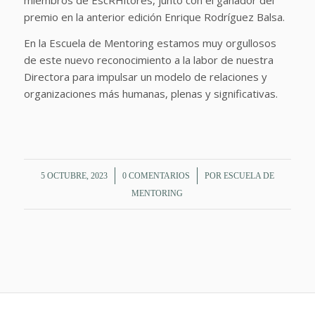
miembros de EscRHitores, junto con el ganador del
premio en la anterior edición Enrique Rodríguez Balsa.
En la Escuela de Mentoring estamos muy orgullosos
de este nuevo reconocimiento a la labor de nuestra
Directora para impulsar un modelo de relaciones y
organizaciones más humanas, plenas y significativas.
/
/
5 OCTUBRE, 2023
0 COMENTARIOS
POR
ESCUELA DE
MENTORING