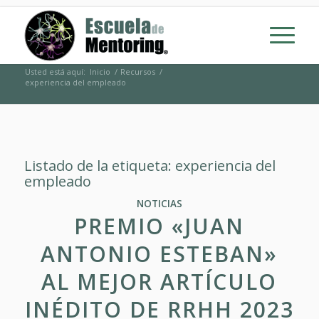
Usted está aquí:
Inicio
/
Recursos
/
experiencia del empleado
Listado de la etiqueta:
experiencia del
empleado
NOTICIAS
PREMIO «JUAN
ANTONIO ESTEBAN»
AL MEJOR ARTÍCULO
INÉDITO DE RRHH 2023