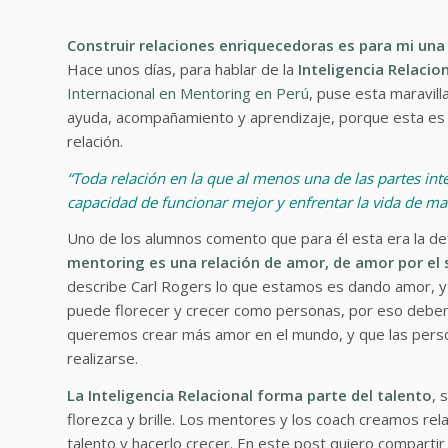
Construir relaciones enriquecedoras es para mi una
Hace unos días, para hablar de la
Inteligencia Relacio
Internacional en Mentoring en Perú
, puse esta maravill
ayuda, acompañamiento y aprendizaje, porque esta es pa
relación.
“Toda relación en la que al menos una de las partes int
capacidad de funcionar mejor y enfrentar la vida de m
Uno de los alumnos comento que para él esta era la def
mentoring es una relación de amor, de amor por el
describe Carl Rogers lo que estamos es dando amor, 
puede florecer y crecer como personas, por eso debem
queremos crear más amor en el mundo, y que las perso
realizarse.
La Inteligencia Relacional forma parte del talento
, 
florezca y brille. Los mentores y los coach creamos re
talento y hacerlo crecer. En este post quiero compartir 