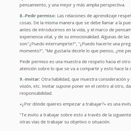
pensamiento, y una mejor y más amplia perspectiva.
8.-Pedir permiso:
Las relaciones de aprendizaje respeta
cosas. De la misma manera que se debe llamar a la pue
antes de introducirnos en la vida, y el marco de pensam
experiencia vital, y de su emocionalidad. Algunas de l
son:“¿Puedo interrumpirte?”, “¿Puedo hacerte una preg
momento?”, “Me gustaría decirle lo que pienso, ¿me pe
Pedir permiso es una muestra de respeto hacia el otro 
atención sobre lo que se va a compartir y esto hace la
9.-Invitar:
Otra habilidad, que muestra consideración y r
visión, etc. Invitar supone poner en el centro al otro, d
responsabilidad.
«¿Por dónde quieres empezar a trabajar?» es una invitac
“Te invito a trabajar sobre esto a través de la siguient
otras vías de trabajar su objetivo o situación.