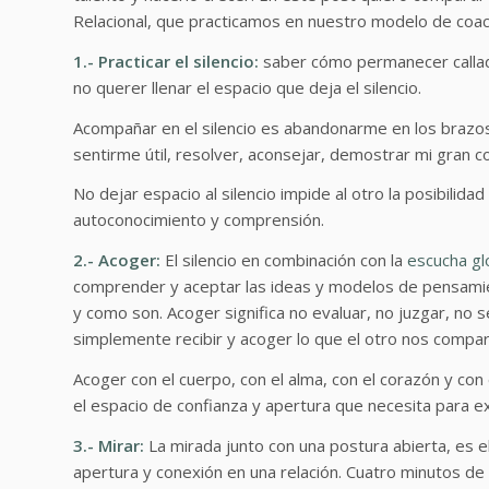
Relacional, que practicamos en nuestro modelo de coac
1.- Practicar el silencio:
saber cómo permanecer callado,
no querer llenar el espacio que deja el silencio.
Acompañar en el silencio es abandonarme en los brazos 
sentirme útil, resolver, aconsejar, demostrar mi gran 
No dejar espacio al silencio impide al otro la posibilid
autoconocimiento y comprensión.
2.- Acoger:
El silencio en combinación con la
escucha gl
comprender y aceptar las ideas y modelos de pensamien
y como son. Acoger significa no evaluar, no juzgar, no
simplemente recibir y acoger lo que el otro nos compar
Acoger con el cuerpo, con el alma, con el corazón y con
el espacio de confianza y apertura que necesita para ex
3.- Mirar:
La mirada junto con una postura abierta, es e
apertura y conexión en una relación. Cuatro minutos de