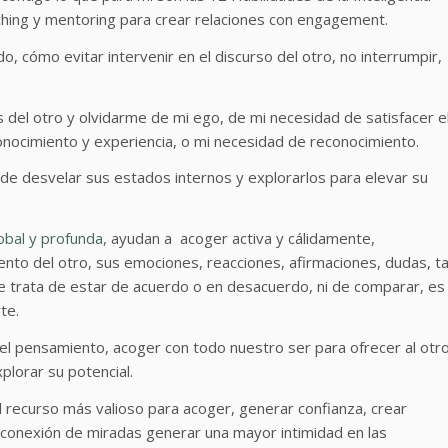
hing y mentoring para crear relaciones con engagement.
 cómo evitar intervenir en el discurso del otro, no interrumpir,
del otro y olvidarme de mi ego, de mi necesidad de satisfacer e
conocimiento y experiencia, o mi necesidad de reconocimiento.
ad de desvelar sus estados internos y explorarlos para elevar su
obal y profunda,
ayudan a acoger activa y cálidamente,
to del otro, sus emociones, reacciones, afirmaciones, dudas, ta
 se trata de estar de acuerdo o en desacuerdo, ni de comparar, es
te.
 el pensamiento, acoger con todo nuestro ser para ofrecer al otr
plorar su potencial.
l recurso más valioso para acoger, generar confianza, crear
 conexión de miradas generar una mayor intimidad en las