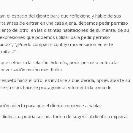
n el espacio del cliente para que reflexione y hable de sus
rta antes de entrar en una casa ajena, debemos pedir permiso
iento del otro, en las distintas habitaciones de su mente, de su
as expresiones que podemos utilizar para pedir permiso
unta?”, “¿Puedo compartir contigo mi sensación en este
rmites?”.
que refuerza la relación. Además, pedir permiso enfoca la
 conversación mucho más fluida.
espeto hacia el otro, es invitarle a que decida, opine, aporte su
arle su sitio, hacerle protagonista, y fomenta la toma de
ión abierta para que el cliente comience a hablar.
e dinámica…podría ser una forma de sugerir al cliente a explorar