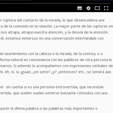
r ruptura del contacto de la mirada, lo que desencadena una
 de la conexión en la relación. La mayor parte de las rupturas en
nos atrapa, atrapa nuestra atención, y la desvía de la atención
 él, estamos inmersos en una conversación interminable con
el asentimiento con la cabeza o la mirada, de la sonrisa, o a
 forma natural en consonancia con las palabras de otra persona le
eptamos. Si además lo acompañamos con expresiones verbales de
, eh, sí, sí, ¡guau!, ¿en serio? ¿y? ¿entonces? etc., se sentirá aún
ener en cuenta si es una persona extrovertida, que necesitan
overtida, que suelen suelen sentirse bastante cómodos con una
etir la última palabra o las palabras más importantes o