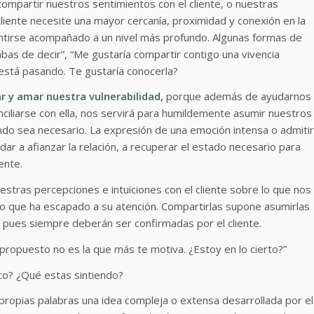
ompartir nuestros sentimientos con el cliente, o nuestras
iente necesite una mayor cercanía, proximidad y conexión en la
sentirse acompañado a un nivel más profundo. Algunas formas de
bas de decir”, “Me gustaría compartir contigo una vivencia
está pasando. Te gustaría conocerla?
y amar nuestra vulnerabilidad,
porque además de ayudarnos
nciliarse con ella, nos servirá para humildemente asumir nuestros
uando sea necesario. La expresión de una emoción intensa o admitir
dar a afianzar la relación, a recuperar el estado necesario para
ente.
stras percepciones e intuiciones con el cliente sobre lo que nos
go que ha escapado a su atención. Compartirlas supone asumirlas
 pues siempre deberán ser confirmadas por el cliente.
propuesto no es la que más te motiva. ¿Estoy en lo cierto?”
oco? ¿Qué estas sintiendo?
propias palabras una idea compleja o extensa desarrollada por el