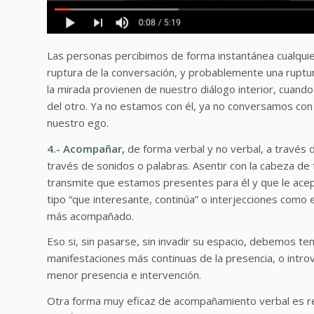
Las personas percibimos de forma instantánea cualquie
ruptura de la conversación, y probablemente una ruptura
la mirada provienen de nuestro diálogo interior, cuando 
del otro. Ya no estamos con él, ya no conversamos con
nuestro ego.
4.- Acompañar,
de forma verbal y no verbal, a través d
través de sonidos o palabras. Asentir con la cabeza de
transmite que estamos presentes para él y que le ac
tipo “que interesante, continúa” o interjecciones como eh
más acompañado.
Eso si, sin pasarse, sin invadir su espacio, debemos t
manifestaciones más continuas de la presencia, o intr
menor presencia e intervención.
Otra forma muy eficaz de acompañamiento verbal es rep