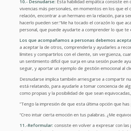
10.- Desnudarse:
Esta habilidad empática consiste en c
vivencias más personales, en momentos en los que el cl
relación, encontrar a un hermano en la relación, para 
hacerlo pueden ser:“Me ha tocado el corazón lo que aca
personal, que puede ayudarte a comprender lo que te 
Los que acompañamos a personas debemos aceptar 
a aceptar la de otros, comprenderla y ayudarles a reco
límites y compartirlos con el cliente, sin vergüenza, c
un sentimiento difícil que surja en una sesión puede ayu
seguir, y aportar un ejemplo de gestión emocional al cli
Desnudarse implica también arriesgarse a compartir nue
está relatando, para ayudarle a tomar conciencia de al
como propias y la posibilidad de que sean equivocadas,
”Tengo la impresión de que esta última opción que has 
“Creo intuir cierta emoción en tus palabras. ¿Me equiv
11.-Reformular:
consiste en volver a expresar con las 