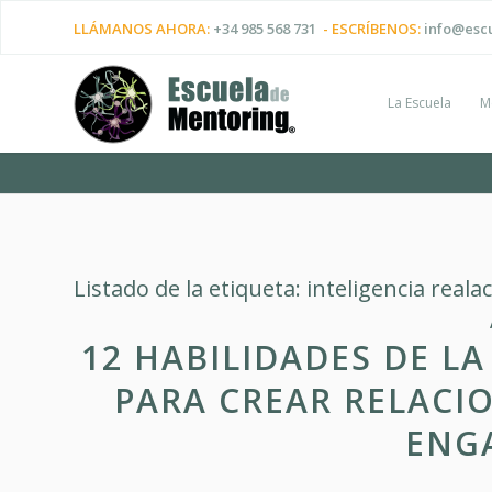
LLÁMANOS AHORA:
+34 985 568 731
- ESCRÍBENOS:
info@esc
La Escuela
M
Listado de la etiqueta:
inteligencia reala
12 HABILIDADES DE LA
PARA CREAR RELACI
ENG