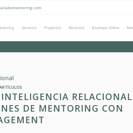
ueladementoring.com
entoring
Servicios
Proyectos
Recursos
Boutique Online
Men
cional
ARTÍCULOS
 INTELIGENCIA RELACIONAL
ONES DE MENTORING CON
AGEMENT