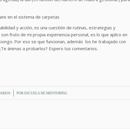
yate en el sistema de carpetas
ilidad y acción, es una cuestión de rutinas, estrategias y
on fruto de mi propia experiencia personal, es lo que aplico en
ropongo. Por eso se que funcionan, además los he trabajado con
¿Te ánimas a probarlos? Espero tus comentarios.
ARIOS
POR
ESCUELA DE MENTORING