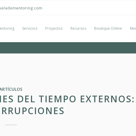
ueladementoring.com
entoring
Servicios
Proyectos
Recursos
Boutique Online
Men
ARTÍCULOS
ES DEL TIEMPO EXTERNOS:
ERRUPCIONES