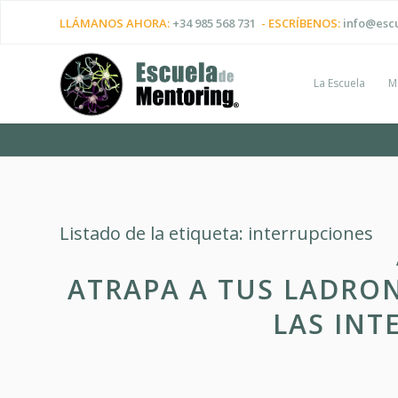
LLÁMANOS AHORA:
+34 985 568 731
- ESCRÍBENOS:
info@esc
La Escuela
M
Listado de la etiqueta:
interrupciones
ATRAPA A TUS LADRON
LAS INT