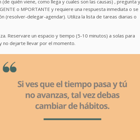
n (de quién viene, como llega y cuales son las causas) , pregunta 
 URGENTE o MPORTANTE y requiere una respuesta inmediata o se
n (resolver-delegar-agendar). Utiliza la lista de tareas diarias o
nza. Reservare un espacio y tiempo (5-10 minutos) a solas para
 y no dejarte llevar por el momento.