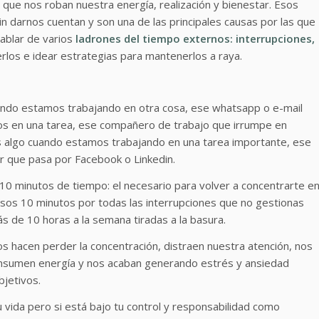
 que nos roban nuestra energía, realización y bienestar. Esos
 darnos cuentan y son una de las principales causas por las que
hablar de varios
ladrones del tiempo externos: interrupciones,
os e idear estrategias para mantenerlos a raya.
ando estamos trabajando en otra cosa, ese whatsapp o e-mail
 en una tarea, ese compañero de trabajo que irrumpe en
s algo cuando estamos trabajando en una tarea importante, ese
r que pasa por Facebook o Linkedin.
10 minutos de tiempo: el necesario para volver a concentrarte e
 esos 10 minutos por todas las interrupciones que no gestionas
ás de 10 horas a la semana tiradas a la basura.
s hacen perder la concentración, distraen nuestra atención, nos
onsumen energía y nos acaban generando estrés y ansiedad
bjetivos.
vida pero si está bajo tu control y responsabilidad como