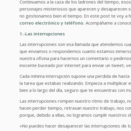
Continuamos a la caza de los ladrones del tiempo, esos
personajes misteriosos que aparecen y desaparecen sin
no gestionamos bien el tiempo. En este post te voy a 
correo electrónico y teléfono.
Acompáñame a conocerl
1.-Las interrupciones
Las interrupciones son esa llamada que atendemos cu
que enviamos o respondemos cuanto estamos inmersos
nuestra oficina para hacernos un comentario o pedirno
inocente buceado por internet para enviar un tweet, ve
Cada mínima interrupción supone una perdida de hasta 
la tarea que estabas realizando. Empieza a multiplicar
bien a lo largo del día, seguro que te encuentras con m
Las interrupciones rompen nuestro ritmo de trabajo, no
hacen perder tiempo, retrasan nuestro trabajo, nos c
porque, debido a ellas, no logramos cumplir nuestros o
«No puedes hacer desaparecer las interrupciones de tu 