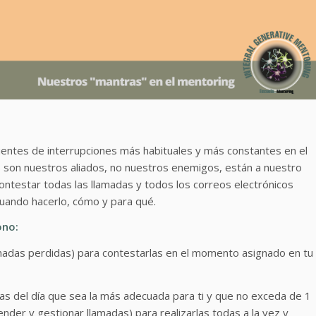
fuentes de interrupciones más habituales y más constantes en el
s son nuestros aliados, no nuestros enemigos, están a nuestro
 contestar todas las llamadas y todos los correos electrónicos
cuando hacerlo, cómo y para qué.
ono:
amadas perdidas) para contestarlas en el momento asignado en tu
jas del día que sea la más adecuada para ti y que no exceda de 1
nder y gestionar llamadas) para realizarlas todas a la vez y