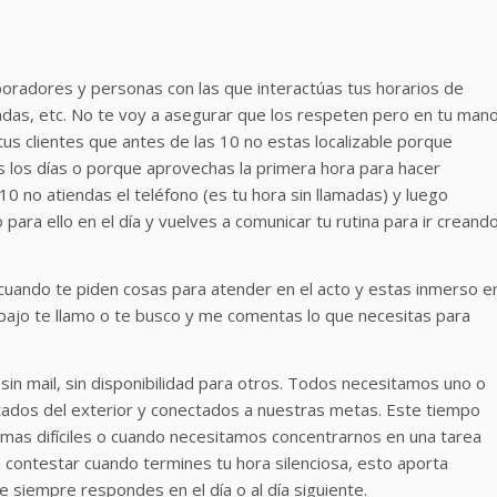
boradores y personas con las que interactúas tus horarios de
das, etc. No te voy a asegurar que los respeten pero en tu man
tus clientes que antes de las 10 no estas localizable porque
s los días o porque aprovechas la primera hora para hacer
 10 no atiendas el teléfono (es tu hora sin llamadas) y luego
para ello en el día y vuelves a comunicar tu rutina para ir creand
cuando te piden cosas para atender en el acto y estas inmerso e
abajo te llamo o te busco y me comentas lo que necesitas para
sin mail, sin disponibilidad para otros. Todos necesitamos uno o
tados del exterior y conectados a nuestras metas. Este tiempo
emas difíciles o cuando necesitamos concentrarnos en una tarea
 contestar cuando termines tu hora silenciosa, esto aporta
 siempre respondes en el día o al día siguiente.