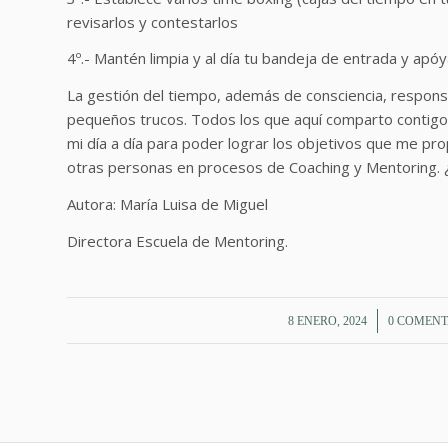
revisarlos y contestarlos
4º.- Mantén limpia y al día tu bandeja de entrada y apó
La gestión del tiempo, además de consciencia, responsab
pequeños trucos. Todos los que aquí comparto contigo s
mi día a día para poder lograr los objetivos que me p
otras personas en procesos de Coaching y Mentoring. 
Autora: María Luisa de Miguel
Directora Escuela de Mentoring.
/
/
8 ENERO, 2024
0 COMENT