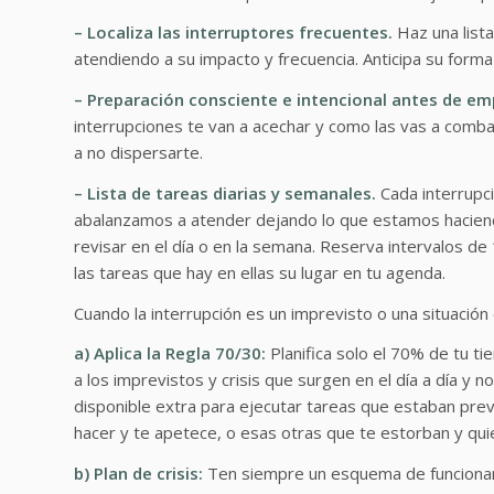
– Localiza las interruptores frecuentes.
Haz una list
atendiendo a su impacto y frecuencia. Anticipa su forma
– Preparación consciente e intencional antes de em
interrupciones te van a acechar y como las vas a comba
a no dispersarte.
– Lista de tareas diarias y semanales.
Cada interrupc
abalanzamos a atender dejando lo que estamos haciendo.
revisar en el día o en la semana. Reserva intervalos de 
las tareas que hay en ellas su lugar en tu agenda.
Cuando la interrupción es un imprevisto o una situació
a) Aplica la Regla 70/30:
Planifica solo el 70% de tu tie
a los imprevistos y crisis que surgen en el día a día y 
disponible extra para ejecutar tareas que estaban prev
hacer y te apetece, o esas otras que te estorban y qui
b) Plan de crisis:
Ten siempre un esquema de funcionamie