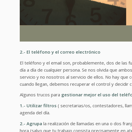
2.- El teléfono y el correo electrónico
El teléfono y el email son, probablemente, dos de las 
día a día de cualquier persona. Se nos olvida que ambo
servicio y no nosotros al servicio de ellos. No hay que
cuando llegan, debemos recuperar el control y decidir 
Algunos trucos para
gestionar mejor el uso del teléf
1.- Utilizar filtros
( secretarias/os, contestadores, ll
agenda del día.
2.- Agrupa
la realización de llamadas en una o dos fran
hora (salvo que tu trabajo consista precisamente en ate