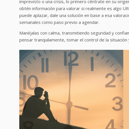
imprevisto o una crisis, lo primero céntrate en su orige
obtén información para valorar si realmente es algo
puede aplazar, dale una solución en base a esa valoració
semanales como paso previo a agendar.
Manéjalas con calma, transmitiendo seguridad y confia
pensar tranquilamente, tomar el control de la situación