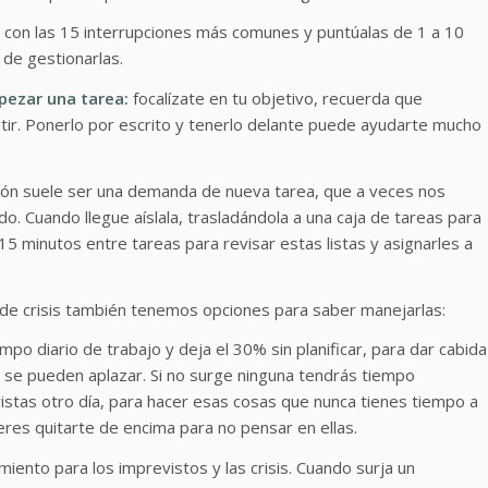
a con las 15 interrupciones más comunes y puntúalas de 1 a 10
 de gestionarlas.
pezar una tarea:
focalízate en tu objetivo, recuerda que
tir. Ponerlo por escrito y tenerlo delante puede ayudarte mucho
ión suele ser una demanda de nueva tarea, que a veces nos
 Cuando llegue aíslala, trasladándola a una caja de tareas para
15 minutos entre tareas para revisar estas listas y asignarles a
n de crisis también tenemos opciones para saber manejarlas:
mpo diario de trabajo y deja el 30% sin planificar, para dar cabida
no se pueden aplazar. Si no surge ninguna tendrás tiempo
istas otro día, para hacer esas cosas que nunca tienes tiempo a
eres quitarte de encima para no pensar en ellas.
nto para los imprevistos y las crisis. Cuando surja un