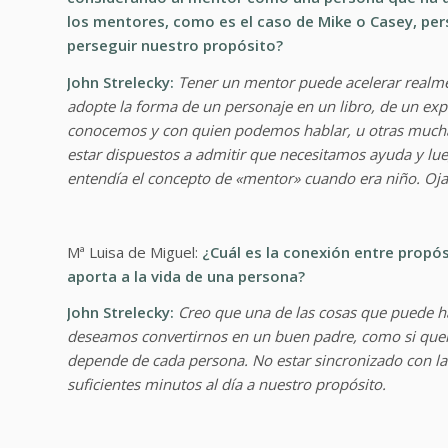
los mentores, como es el caso de Mike o Casey, perso
perseguir nuestro propósito?
John Strelecky:
Tener un mentor puede acelerar realme
adopte la forma de un personaje en un libro, de un exp
conocemos y con quien podemos hablar, u otras mucha
estar dispuestos a admitir que necesitamos ayuda y lu
entendía el concepto de «mentor» cuando era niño. Oj
Mª Luisa de Miguel:
¿Cuál es la conexión entre propós
aporta a la vida de una persona?
John Strelecky:
Creo que una de las cosas que puede hac
deseamos convertirnos en un buen padre, como si quer
depende de cada persona. No estar sincronizado con la
suficientes minutos al día a nuestro propósito.