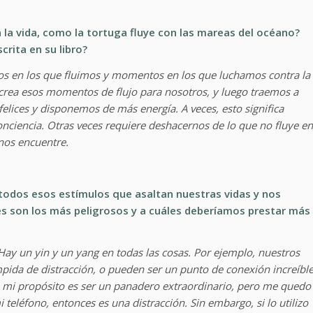
on la vida, como la tortuga fluye con las mareas del océano?
rita en su libro?
os en los que fluimos y momentos en los que luchamos contra la
rea esos momentos de flujo para nosotros, y luego traemos a
ices y disponemos de más energía. A veces, esto significa
ciencia. Otras veces requiere deshacernos de lo que no fluye en
nos encuentre.
dos esos estímulos que asaltan nuestras vidas y nos
es son los más peligrosos y a cuáles deberíamos prestar más
ay un yin y un yang en todas las cosas. Por ejemplo, nuestros
mpida de distracción, o pueden ser un punto de conexión increíbl
ue mi propósito es ser un panadero extraordinario, pero me quedo
 teléfono, entonces es una distracción. Sin embargo, si lo utilizo