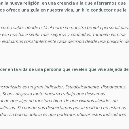
en la nueva religión, en una creencia a la que aferrarnos que
os ofrece una guía en nuestra vida, un hilo conductor que le
 como saber dónde está el norte en nuestra brújula personal par
 y eso nos hace sentir más seguros y confiados. También elimina
no evaluamos constantemente cada decisión desde una posición d
er en la vida de una persona que revelen que vive alejada de
cronizado es un gran indicador. Estadísticamente, disponemos
. Si nos disgusta tanto nuestro trabajo que deseamos
al de que algo no funciona bien, de que vivimos alejados de
 valiosos. Si cuando nos despertamos por la mañana no estamos
or. La buena noticia es que podemos utilizar estos indicadores