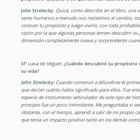
John Strelecky:
Quizá, como describo en el libro, una v
seres humanos a menudo nos resistimos al cambio, i
conocer tu propósito y luego vivirlo, con toda probabi
razón por la que algunas personas temen descubrir su 
dimensión completamente nueva y sorprendente cuando
Mª Luisa de Miguel
: ¿Cuándo descubrió su propósito 
su vida?
John Strelecky:
Cuando comenzó a difundirse el primer 
que decían cuánto había significado para ellos. Fue ent
especie de instrumento vehiculador de este tipo de hist
principio fue un poco intimidante. Me preguntaba si serí
obstante, con el tiempo, aprendí a salir de mi propio ca
que tenía un impacto positivo tanto en los demás com