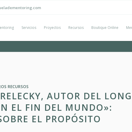
ueladementoring.com
entoring
Servicios
Proyectos
Recursos
Boutique Online
Men
ROS RECURSOS
TRELECKY, AUTOR DEL LON
EN EL FIN DEL MUNDO»:
OBRE EL PROPÓSITO