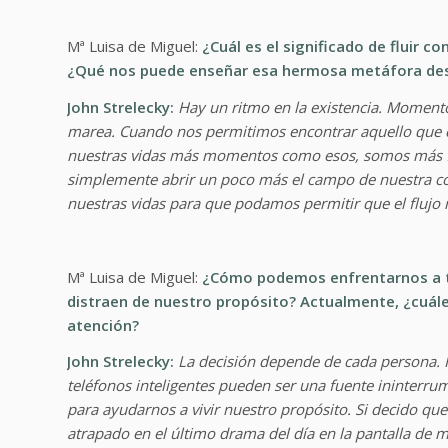
Mª Luisa de Miguel:
¿Cuál es el significado de fluir c
¿Qué nos puede enseñar esa hermosa metáfora desc
John Strelecky:
Hay un ritmo en la existencia. Moment
marea. Cuando nos permitimos encontrar aquello que c
nuestras vidas más momentos como esos, somos más fel
simplemente abrir un poco más el campo de nuestra con
nuestras vidas para que podamos permitir que el flujo 
Mª Luisa de Miguel:
¿Cómo podemos enfrentarnos a to
distraen de nuestro propósito? Actualmente, ¿cuál
atención?
John Strelecky:
La decisión depende de cada persona. H
teléfonos inteligentes pueden ser una fuente ininterru
para ayudarnos a vivir nuestro propósito. Si decido q
atrapado en el último drama del día en la pantalla de mi