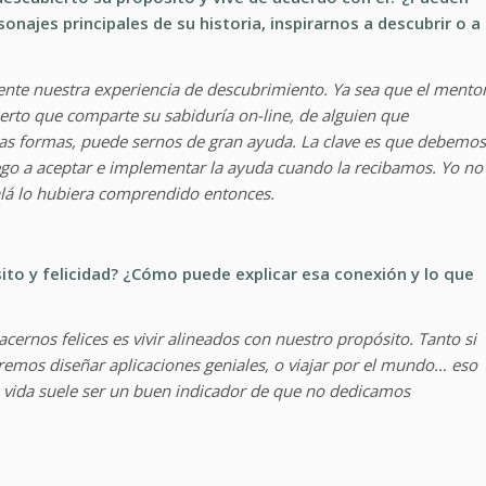
najes principales de su historia, inspirarnos a descubrir o a
nte nuestra experiencia de descubrimiento. Ya sea que el mento
erto que comparte su sabiduría on-line, de alguien que
s formas, puede sernos de gran ayuda. La clave es que debemos
ego a aceptar e implementar la ayuda cuando la recibamos. Yo no
alá lo hubiera comprendido entonces.
ito y felicidad? ¿Cómo puede explicar esa conexión y lo que
ernos felices es vivir alineados con nuestro propósito. Tanto si
emos diseñar aplicaciones geniales, o viajar por el mundo… eso
 vida suele ser un buen indicador de que no dedicamos