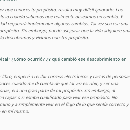
ez que conoces tu propósito, resulta muy difícil ignorarlo. Los
ncluso cuando sabemos que realmente deseamos un cambio. Y
lidad requerirá implementar algunos cambios. Tal vez sea esa una
propósito. Sin embargo, puedo asegurar que la vida adquiere una
 descubrimos y vivimos nuestro propósito.
vital? ¿Cómo ocurrió? ¿Y qué cambió ese descubrimiento en
libro, empecé a recibir correos electrónicos y cartas de persona
onces cuando me di cuenta de que tal vez escribir, y ser una
orias, era una gran parte de mi propósito. Sin embargo, al
a capaz o si estaba cualificado para vivir ese propósito. No
mino y a simplemente vivir en el flujo de lo que sentía correcto y
o en mí mismo.