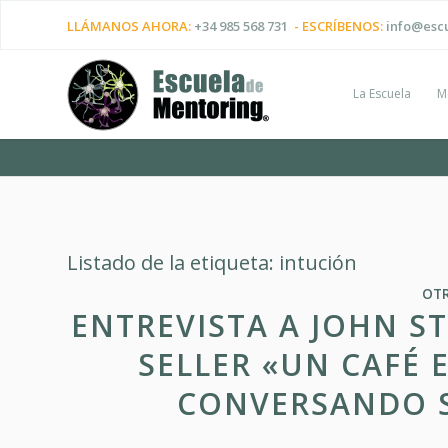
LLÁMANOS AHORA:
+34 985 568 731
- ESCRÍBENOS:
info@esc
La Escuela
M
Listado de la etiqueta:
intución
OT
ENTREVISTA A JOHN S
SELLER «UN CAFÉ 
CONVERSANDO S