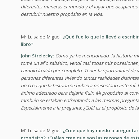
diferentes maneras el mundo y el lugar que ocupamos en
descubrir nuestro propósito en la vida.
Mª Luisa de Miguel:
¿Qué fue lo que lo llevó a escribi
libro?
John Strelecky:
Como ya he mencionado, la historia me 
tomé un año sabático, vendí casi todas mis posesiones 
cambió la vida por completo. Tener la oportunidad de vi
personas diferentes viviendo tantas realidades distintas
no creo que la historia se hubiera presentado ante mí.
ánimo adecuado para dejarla fluir. Mi propósito al conve
también se estaban enfrentando a las mismas preguntas
Especialmente a la pregunta: ¿Cuál es el propósito de la
Mª Luisa de Miguel:
¿Cree que hay miedo a preguntar 
propósito? ¿Cuáles cree que son las razones de es