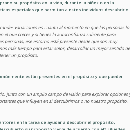
ano su propósito en la vida, durante la niñez o en la
ticas especiales que permitan a estos individuos descubrirlo
grandes variaciones en cuanto al momento en que las personas lo
el que creces y si tienes la autoconfianza suficiente para
unas personas, ese entorno está presente desde que son muy
mos más tiempo para estar solos, desarrollar un mejor sentido de
tener un propósito.
omúnmente están presentes en el propósito y que pueden
irlo, junto con un amplio campo de visión para explorar opciones 
portantes que influyen en si descubrimos o no nuestro propósito.
ntores en la tarea de ayudar a descubrir el propósito,
scubierto su propósito y vive de acuerdo con él? ¿Pueden