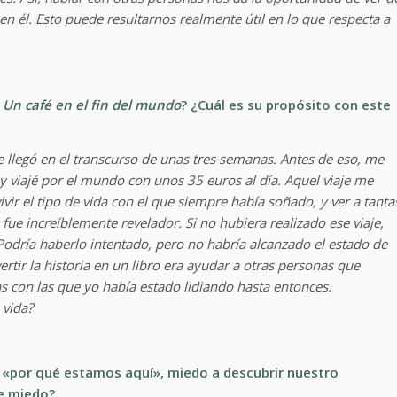
 él. Esto puede resultarnos realmente útil en lo que respecta a
r
Un café en el fin del mundo
? ¿Cuál es su propósito con este
llegó en el transcurso de unas tres semanas. Antes de eso, me
y viajé por el mundo con unos 35 euros al día. Aquel viaje me
vir el tipo de vida con el que siempre había soñado, y ver a tanta
 fue increíblemente revelador. Si no hubiera realizado ese viaje,
 Podría haberlo intentado, pero no habría alcanzado el estado de
rtir la historia en un libro era ayudar a otras personas que
 con las que yo había estado lidiando hasta entonces.
 vida?
«por qué estamos aquí», miedo a descubrir nuestro
te miedo?