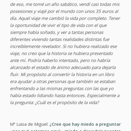
de eso, me tomé un año sabático, vendí casi todas mis
posesiones y viajé por el mundo con unos 35 euros al
día. Aquel viaje me cambió la vida por completo. Tener
la oportunidad de vivir el tipo de vida con el que
siempre había soñado, y ver a tantas personas
diferentes viviendo tantas realidades distintas fue
increíblemente revelador. Si no hubiera realizado ese
viaje, no creo que la historia se hubiera presentado
ante mí. Podría haberlo intentado, pero no habría
alcanzado el estado de ánimo adecuado para dejarla
fluir. Mi propósito al convertir la historia en un libro
era ayudar a otras personas que también se estaban
enfrentando a las mismas preguntas con las que yo
había estado lidiando hasta entonces. Especialmente a
la pregunta: ¿Cuál es el propósito de la vida?
Mª Luisa de Miguel:
¿Cree que hay miedo a preguntar
«por qué estamos aquí», miedo a descubrir nuestro