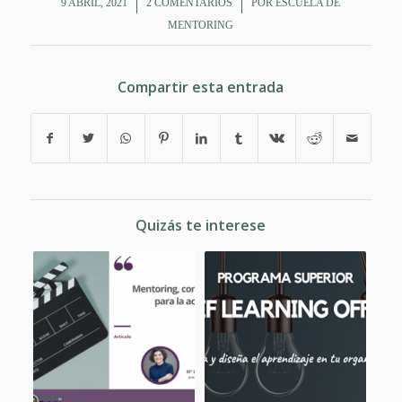
/
/
9 ABRIL, 2021
2 COMENTARIOS
POR
ESCUELA DE
MENTORING
Compartir esta entrada
Quizás te interese