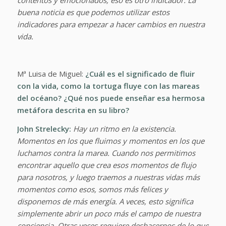
contentos y emocionados, eso es otro indicador. La
buena noticia es que podemos utilizar estos
indicadores para empezar a hacer cambios en nuestra
vida.
Mª Luisa de Miguel:
¿Cuál es el significado de fluir
con la vida, como la tortuga fluye con las mareas
del océano? ¿Qué nos puede enseñar esa hermosa
metáfora descrita en su libro?
John Strelecky:
Hay un ritmo en la existencia.
Momentos en los que fluimos y momentos en los que
luchamos contra la marea. Cuando nos permitimos
encontrar aquello que crea esos momentos de flujo
para nosotros, y luego traemos a nuestras vidas más
momentos como esos, somos más felices y
disponemos de más energía. A veces, esto significa
simplemente abrir un poco más el campo de nuestra
conciencia. Otras veces requiere deshacernos de lo que