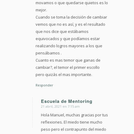
movamos o que quedarse quietos es lo
mejor.
Cuando se toma la decisión de cambiar
vemos que no es así, y es el resultado
que nos dice que estábamos
equivocados y que podíamos estar
realizando logros mayores a los que
pensábamos .
Cuanto es mas temor que ganas de
cambiar?, el temor el primer escollo
pero quizás el mas importante.
Responder
Escuela de Mentoring
21 abril, 2021 en 7:15 am
Dice:
Hola Manuel, muchas gracias por tus
reflexiones. El miedo tiene mucho
peso pero el contrapunto del miedo