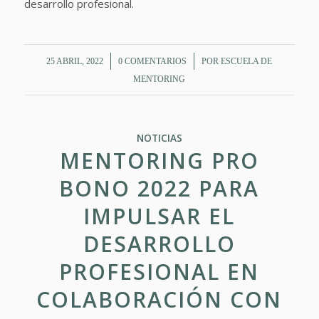
desarrollo profesional.
/
/
25 ABRIL, 2022
0 COMENTARIOS
POR
ESCUELA DE
MENTORING
NOTICIAS
MENTORING PRO
BONO 2022 PARA
IMPULSAR EL
DESARROLLO
PROFESIONAL EN
COLABORACIÓN CON