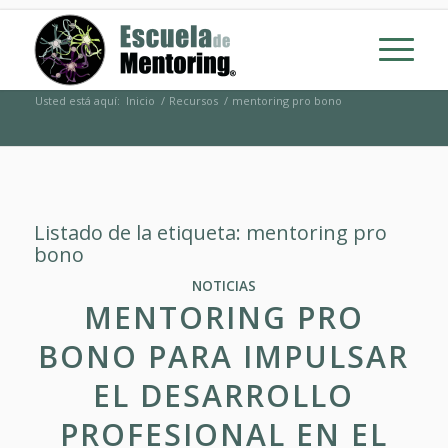
Usted está aquí:
Inicio
/
Recursos
/
mentoring pro bono
Listado de la etiqueta:
mentoring pro
bono
NOTICIAS
MENTORING PRO
BONO PARA IMPULSAR
EL DESARROLLO
PROFESIONAL EN EL