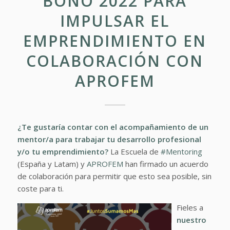
BONO 2022 PARA
IMPULSAR EL
EMPRENDIMIENTO EN
COLABORACIÓN CON
APROFEM
¿Te gustaría contar con el acompañamiento de un
mentor/a para trabajar tu desarrollo profesional
y/o tu emprendimiento?
La Escuela de
#Mentoring
(España y Latam) y
APROFEM
han firmado un acuerdo
de colaboración para permitir que esto sea posible, sin
coste para ti.
Fieles a
nuestro