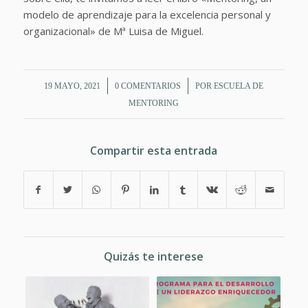
modelo de aprendizaje para la excelencia personal y
organizacional» de Mª Luisa de Miguel.
/
/
19 MAYO, 2021
0 COMENTARIOS
POR
ESCUELA DE
MENTORING
Compartir esta entrada
Quizás te interese