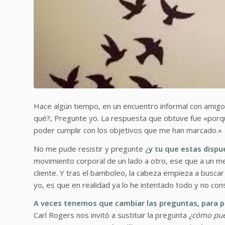
Hace algún tiempo, en un encuentro informal con amigo
qué?, Pregunte yo. La respuesta que obtuve fue
«porq
poder cumplir con los objetivos que me han marcado.»
No me pude resistir y pregunte ¿
y tu que estas disp
movimiento corporal de un lado a otro, ese que a un m
cliente. Y tras el bamboleo, la cabeza empieza a busca
yo, es que en realidad ya lo he intentado todo y no co
A veces tenemos que cambiar las preguntas, para p
Carl Rogers nos invitó a sustituir la pregunta
¿cómo pue