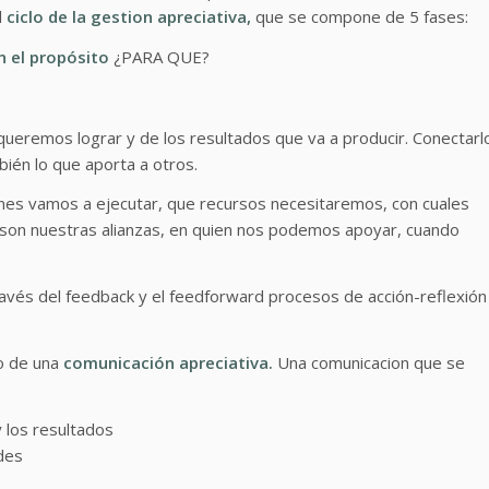
l
ciclo de la gestion apreciativa,
que se compone de 5 fases:
n el propósito
¿PARA QUE?
 queremos lograr y de los resultados que va a producir. Conectarl
bién lo que aporta a otros.
nes vamos a ejecutar, que recursos necesitaremos, con cuales
 son nuestras alianzas, en quien nos podemos apoyar, cuando
ravés del feedback y el feedforward procesos de acción-reflexión
do de una
comunicación apreciativa.
Una comunicacion que se
y los resultados
ades