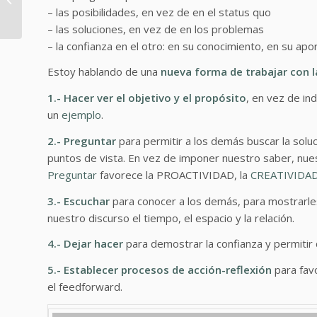
Aprendizaje
– las posibilidades, en vez de en el status quo
#Mentor@sEM
– las soluciones, en vez de en los problemas
– la confianza en el otro: en su conocimiento, en su apo
Estoy hablando de una
nueva forma de trabajar con l
1.- Hacer ver el objetivo y el propósito
, en vez de in
un
ejemplo
.
2.- Preguntar
para permitir a los demás buscar la solu
puntos de vista. En vez de imponer nuestro saber, nuest
Preguntar
favorece la PROACTIVIDAD, la
CREATIVIDAD
3.- Escuchar
para conocer a los demás, para mostrarles
nuestro discurso el tiempo, el espacio y la relación.
4.- Dejar hacer
para demostrar la confianza y permitir
5.- Establecer procesos de acción-reflexión
para favo
el feedforward.