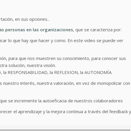
rtación, en sus opciones..
as personas en las organizaciones
, que se caracteriza por:
dicar lo que hay que hacer y como. En este video se puede ver
ción, para que nos muestren su conocimiento, para conocer sus
ra solución, nuestra visión.
,
la RESPONSABILIDAD, la REFLEXION, la AUTONOMÍA.
 nuestro interés, nuestra valoración, en vez de monopolizar con
 que se incremente la autoeficacia de nuestros colaboradores
recer el aprendizaje y la mejora continua a través del feedback 