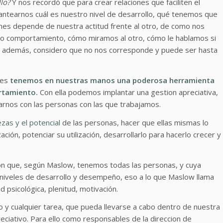
lo?
Y nos recordó que para crear relaciones que faciliten el
antearnos cuál es nuestro nivel de desarrollo, qué tenemos que
ones depende de nuestra actitud frente al otro, de como nos
 comportamiento, cómo miramos al otro, cómo le hablamos si
 y, además, considero que no nos corresponde y puede ser hasta
nes
tenemos en nuestras manos una poderosa herramienta
ortamiento.
Con ella podemos implantar una gestion apreciativa,
rnos con las personas con las que trabajamos.
ezas y el potencial
de las personas, hacer que ellas mismas lo
ación, potenciar su utilización, desarrollarlo para hacerlo crecer y
ción que, según Maslow, tenemos todas las personas, y cuya
os niveles de desarrollo y desempeño, eso a lo que Maslow llama
 psicológica, plenitud, motivación.
jo y cualquier tarea, que pueda llevarse a cabo dentro de nuestra
ciativo. Para ello como responsables de la direccion de