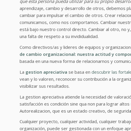
que esta persona pueda utilizar para su propio desarrol
aprendizaje, cambio y desarrollo de otros, debemos pl
cambiar para impulsar el cambio de otros. Crear relaci
comunicamos, como nos comportamos. Cambiar nuestro
está bajo nuestro control directo. Cambiar al otro, no
una falta de respeto a su invididualidad.
Como directivos/as y lideres de equipos y organizacio
de cambio organizacional: nuestra actitud y comp
basada en una nueva forma de relacionarnos y comunica
La
gestion apreciativa
se basa en
descubrir las fortal
vean y lo valoren, reconocer su contribución a la organiz
visibilizar sus resultados.
La gestion apreciativa atiende la necesidad de valora
satisfacción es condición sine qua non para lograr alt
Autorealizacion, que es un estado creativo, de seguridad
Cualquier proyecto, cualquier actividad, cualquier traba
organización, puede ser gestionada con un enfoque apre