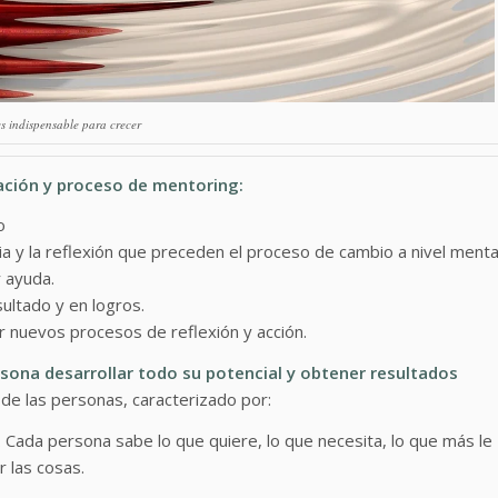
es indispensable para crecer
lación y proceso de mentoring:
o
ia y la reflexión que preceden el proceso de cambio a nivel menta
r ayuda.
sultado y en logros.
r nuevos procesos de reflexión y acción.
rsona desarrollar todo su potencial y obtener resultados
de las personas, caracterizado por:
e. Cada persona sabe lo que quiere, lo que necesita, lo que más le
r las cosas.