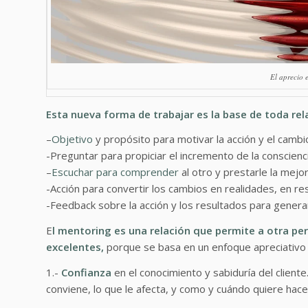
El aprecio 
Esta nueva forma de trabajar es la base de toda re
–
Objetivo
y propósito para motivar la acción y el cambi
-Preguntar para propiciar el incremento de la conscienc
–
Escuchar para comprender
al otro y prestarle la mejo
-Acción para convertir los cambios en realidades, en re
-Feedback sobre la acción y los resultados para genera
E
l mentoring es una relación que permite a otra pe
excelentes,
porque se basa en un enfoque apreciativo 
1.-
Confianza
en el conocimiento y sabiduría del client
conviene, lo que le afecta, y como y cuándo quiere hace