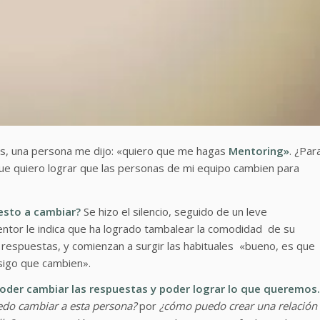
s, una persona me dijo: «
quiero que me hagas
Mentoring»
.
¿Par
ue quiero lograr que las personas de mi equipo cambien para
uesto a cambiar?
Se hizo el silencio, seguido de un leve
entor le indica que ha logrado tambalear la comodidad de su
r respuestas, y comienzan a surgir las habituales
«bueno, es que
nsigo que cambien».
oder cambiar las respuestas y poder lograr lo que queremos.
do cambiar a esta persona?
por
¿cómo puedo crear una relación