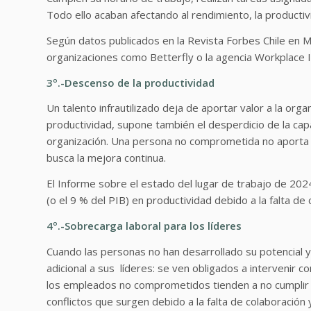
Todo ello acaban afectando al rendimiento, la productiv
Según datos publicados en la Revista Forbes Chile en
organizaciones como Betterfly o la agencia Workplace In
3º.-Descenso de la productividad
Un talento infrautilizado deja de aportar valor a la or
productividad, supone también el desperdicio de la capa
organización. Una persona no comprometida no aporta i
busca la mejora continua.
El Informe sobre el estado del lugar de trabajo de 202
(o el 9 % del PIB) en productividad debido a la falta 
4º.-Sobrecarga laboral para los líderes
Cuando las personas no han desarrollado su potencial
adicional a sus líderes: se ven obligados a intervenir
los empleados no comprometidos tienden a no cumplir s
conflictos que surgen debido a la falta de colaboración