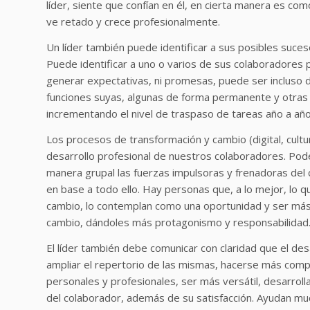
líder, siente que confían en él, en cierta manera es com
ve retado y crece profesionalmente.
Un líder también puede identificar a sus posibles suceso
Puede identificar a uno o varios de sus colaboradores 
generar expectativas, ni promesas, puede ser incluso de
funciones suyas, algunas de forma permanente y otras e
incrementando el nivel de traspaso de tareas año a año
Los procesos de transformación y cambio (digital, cultu
desarrollo profesional de nuestros colaboradores. Pode
manera grupal las fuerzas impulsoras y frenadoras del c
en base a todo ello. Hay personas que, a lo mejor, lo q
cambio, lo contemplan como una oportunidad y ser más p
cambio, dándoles más protagonismo y responsabilidad
El líder también debe comunicar con claridad que el desa
ampliar el repertorio de las mismas, hacerse más comp
personales y profesionales, ser más versátil, desarrolla
del colaborador, además de su satisfacción. Ayudan mu