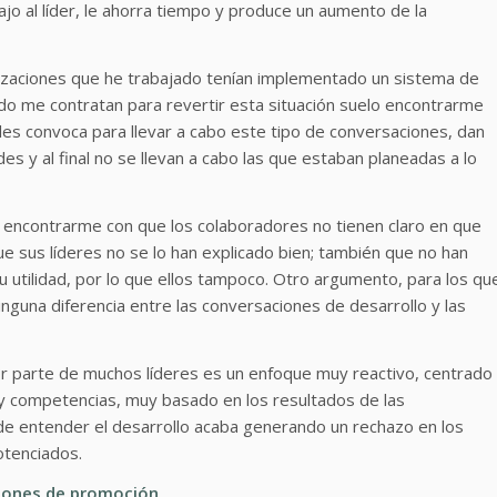
ajo al líder, le ahorra tiempo y produce un aumento de la
zaciones que he trabajado tenían implementado un sistema de
do me contratan para revertir esta situación suelo encontrarme
s convoca para llevar a cabo este tipo de conversaciones, dan
es y al final no se llevan a cabo las que estaban planeadas a lo
o encontrarme con que los colaboradores no tienen claro en que
e sus líderes no se lo han explicado bien; también que no han
u utilidad, por lo que ellos tampoco. Otro argumento, para los qu
inguna diferencia entre las conversaciones de desarrollo y las
por parte de muchos líderes es un enfoque muy reactivo, centrado
 y competencias, muy basado en los resultados de las
 de entender el desarrollo acaba generando un rechazo en los
otenciados.
ciones de promoción