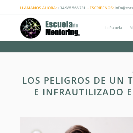
LLÁMANOS AHORA:
+34 985 568 731
- ESCRÍBENOS:
info@esc
La Escuela
M
LOS PELIGROS DE UN
E INFRAUTILIZADO 