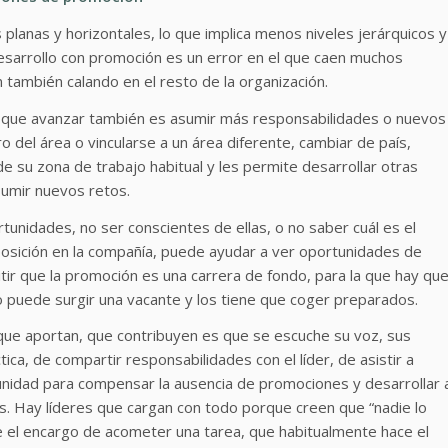
planas y horizontales, lo que implica menos niveles jerárquicos y
esarrollo con promoción es un error en el que caen muchos
 también calando en el resto de la organización.
s que avanzar también es asumir más responsabilidades o nuevos
 del área o vincularse a un área diferente, cambiar de país,
e su zona de trabajo habitual y les permite desarrollar otras
sumir nuevos retos.
nidades, no ser conscientes de ellas, o no saber cuál es el
 posición en la compañía, puede ayudar a ver oportunidades de
ir que la promoción es una carrera de fondo, para la que hay qu
puede surgir una vacante y los tiene que coger preparados.
 que aportan, que contribuyen es que se escuche su voz, sus
ica, de compartir responsabilidades con el líder, de asistir a
nidad para compensar la ausencia de promociones y desarrollar 
s. Hay líderes que cargan con todo porque creen que “nadie lo
e el encargo de acometer una tarea, que habitualmente hace el