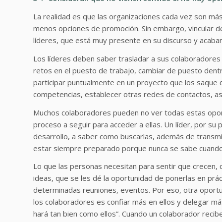
La realidad es que las organizaciones cada vez son más 
menos opciones de promoción. Sin embargo, vincular d
líderes, que está muy presente en su discurso y acaban
Los líderes deben saber trasladar a sus colaboradore
retos en el puesto de trabajo, cambiar de puesto dentro
participar puntualmente en un proyecto que los saque d
competencias, establecer otras redes de contactos, a
Muchos colaboradores pueden no ver todas estas oportu
proceso a seguir para acceder a ellas. Un líder, por su
desarrollo, a saber como buscarlas, además de transmit
estar siempre preparado porque nunca se sabe cuando 
Lo que las personas necesitan para sentir que crecen,
ideas, que se les dé la oportunidad de ponerlas en práct
determinadas reuniones, eventos. Por eso, otra oportu
los colaboradores es confiar más en ellos y delegar má
hará tan bien como ellos”. Cuando un colaborador recib