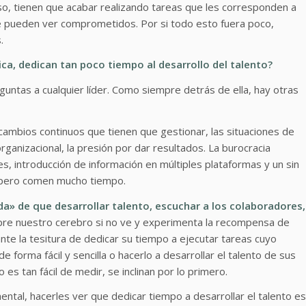
so, tienen que acabar realizando tareas que les corresponden a
se pueden ver comprometidos. Por si todo esto fuera poco,
.
ica, dedican tan poco tiempo al desarrollo del talento?
eguntas a cualquier líder. Como siempre detrás de ella, hay otras
 cambios continuos que tienen que gestionar, las situaciones de
rganizacional, la presión por dar resultados. La burocracia
s, introducción de información en múltiples plataformas y un sin
r pero comen mucho tiempo.
da» de que desarrollar talento, escuchar a los colaboradores,
e nuestro cerebro si no ve y experimenta la recompensa de
nte la tesitura de dedicar su tiempo a ejecutar tareas cuyo
forma fácil y sencilla o hacerlo a desarrollar el talento de sus
es tan fácil de medir, se inclinan por lo primero.
ntal, hacerles ver que dedicar tiempo a desarrollar el talento es