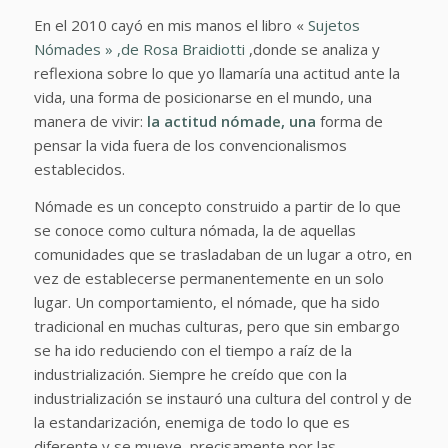
En el 2010 cayó en mis manos el libro «
Sujetos
Nómades » ,de Rosa Braidiotti
,donde se analiza y
reflexiona sobre lo que yo llamaría una actitud ante la
vida, una forma de posicionarse en el mundo, una
manera de vivir:
la actitud nómade, una
forma de
pensar la vida fuera de los convencionalismos
establecidos.
Nómade es un concepto construido a partir de lo que
se conoce como cultura nómada, la de aquellas
comunidades que se trasladaban de un lugar a otro, en
vez de establecerse permanentemente en un solo
lugar. Un comportamiento, el nómade, que ha sido
tradicional en muchas culturas, pero que sin embargo
se ha ido reduciendo con el tiempo a raíz de la
industrialización. Siempre he creído que con la
industrialización se instauró una cultura del control y de
la estandarización, enemiga de todo lo que es
diferente y se mueve, precisamente por las