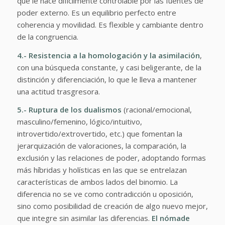
que le hace difícilmente controlable por las fuentes de
poder externo. Es un equilibrio perfecto entre
coherencia y movilidad. Es flexible y cambiante dentro
de la congruencia.
4.- Resistencia a la homologación y la asimilación
,
con una búsqueda constante, y casi beligerante, de la
distinción y diferenciación, lo que le lleva a mantener
una actitud trasgresora.
5.- Ruptura de los dualismos
(racional/emocional,
masculino/femenino, lógico/intuitivo,
introvertido/extrovertido, etc.) que fomentan la
jerarquización de valoraciones, la comparación, la
exclusión y las relaciones de poder, adoptando formas
más híbridas y holísticas en las que se entrelazan
características de ambos lados del binomio. La
diferencia no se ve como contradicción u oposición,
sino como posibilidad de creación de algo nuevo mejor,
que integre sin asimilar las diferencias.
El nómade