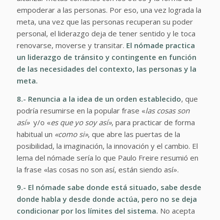
empoderar a las personas. Por eso, una vez lograda la
meta, una vez que las personas recuperan su poder
personal, el liderazgo deja de tener sentido y le toca
renovarse, moverse y transitar.
El nómade practica
un liderazgo de tránsito y contingente en función
de las necesidades del contexto, las personas y la
meta.
8.- Renuncia a la idea de un orden establecido
, que
podría resumirse en la popular frase «
las cosas son
así»
y/o «
es que yo soy así»
, para practicar de forma
habitual un
«como si»
, que abre las puertas de la
posibilidad, la imaginación, la innovación y el cambio. El
lema del nómade sería lo que Paulo Freire resumió en
la frase «las cosas no son así, están siendo así».
9.- El nómade sabe donde está situado, sabe desde
donde habla y desde donde actúa, pero no se deja
condicionar por los límites del sistema.
No acepta