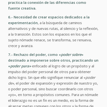
practica la conexión de las diferencias como
fuente creativa.
6.- Necesidad de crear espacios dedicados a la
experimentación
, a la búsqueda de caminos
alternativos y de nuevas rutas, al silencio y la reflexión,
a la transición. Estos son los espacios en los que el
sujeto nómade renace, se transforma, se renueva,
crece y avanza.
7.- Rechazo del poder, como «
poder sobre
»
destinado a imponerse sobre otros, practicando un
«
poder para»
enfocado al logro de un propósito y al
impulso del poder personal de otros para obtener
dicho logro. Sin que ello signifique renunciar al «
poder
de»
, el poder de expansión y expresión de nuestro yo,
o poder personal, sino buscar coordinarlo con otros
«yo», en torno a propósitos comunes. Para un nómade
el liderazgo no es un fin es un medio, es la forma de
alcanzar metas comunes con los otros y la forma de