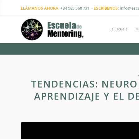
LLÁMANOS AHORA:
+34 985 568 731
- ESCRÍBENOS:
info@esc
La Escuela
M
TENDENCIAS: NEUROD
APRENDIZAJE Y EL 