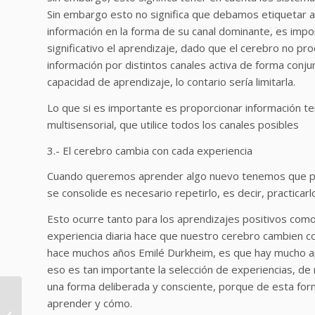
Sin embargo esto no significa que debamos etiquetar a
información en la forma de su canal dominante, es imp
significativo el aprendizaje, dado que el cerebro no p
información por distintos canales activa de forma conju
capacidad de aprendizaje, lo contario sería limitarla.
Lo que si es importante es proporcionar información te
multisensorial, que utilice todos los canales posibles
3.- El cerebro cambia con cada experiencia
Cuando queremos aprender algo nuevo tenemos que pon
se consolide es necesario repetirlo, es decir, practicar
Esto ocurre tanto para los aprendizajes positivos como 
experiencia diaria hace que nuestro cerebro cambien c
hace muchos años Emilé Durkheim, es que hay mucho ap
eso es tan importante la selección de experiencias, d
una forma deliberada y consciente, porque de esta fo
aprender y cómo.
Talleres Coaching y