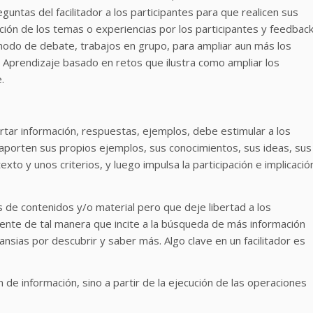
eguntas del facilitador a los participantes para que realicen sus
ción de los temas o experiencias por los participantes y feedbac
 a modo de debate, trabajos en grupo, para ampliar aun más los
 Aprendizaje basado en retos que ilustra como ampliar los
.
ortar información, respuestas, ejemplos, debe estimular a los
 aporten sus propios ejemplos, sus conocimientos, sus ideas, sus
exto y unos criterios, y luego impulsa la participación e implicació
s de contenidos y/o material pero que deje libertad a los
esente de tal manera que incite a la búsqueda de más información
ansias por descubrir y saber más. Algo clave en un facilitador es
ón de información, sino a partir de la ejecución de las operaciones