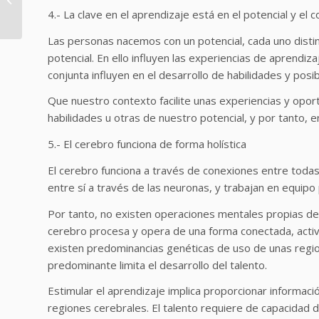
Gestión del Tiempo
4.- La clave en el aprendizaje está en el potencial y el 
Las personas nacemos con un potencial, cada uno distin
potencial. En ello influyen las experiencias de aprendi
conjunta influyen en el desarrollo de habilidades y posib
Que nuestro contexto facilite unas experiencias y oport
habilidades u otras de nuestro potencial, y por tanto, en
5.- El cerebro funciona de forma holística
El cerebro funciona a través de conexiones entre todas
entre sí a través de las neuronas, y trabajan en equip
Por tanto, no existen operaciones mentales propias del
cerebro procesa y opera de una forma conectada, activa
existen predominancias genéticas de uso de unas regione
predominante limita el desarrollo del talento.
Estimular el aprendizaje implica proporcionar informac
regiones cerebrales. El talento requiere de capacidad de