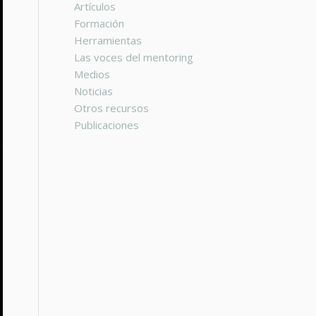
Artículos
Formación
Herramientas
Las voces del mentoring
Medios
Noticias
Otros recursos
Publicaciones