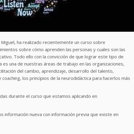
e Miguel, ha realizado recientemente un curso sobre
cimientos sobre cómo aprenden las personas y cuales son las
ativo. Todo ello con la convicción de que lograr este tipo de
ta es una de nuestras áreas de trabajo en las organizaciones,
itación del cambio, aprendizaje, desarrollo del talento,
 coaching, los principios de la neurodidáctica para hacerlos más
idas durante el curso que estamos aplicando en
 información nueva con información previa que existe en