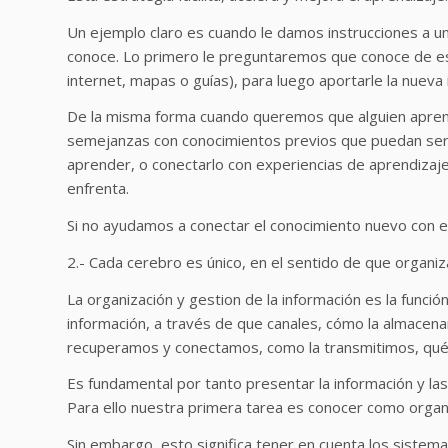
Un ejemplo claro es cuando le damos instrucciones a un
conoce. Lo primero le preguntaremos que conoce de esa
internet, mapas o guías), para luego aportarle la nueva
De la misma forma cuando queremos que alguien apren
semejanzas con conocimientos previos que puedan ser de
aprender, o conectarlo con experiencias de aprendizaj
enfrenta.
Si no ayudamos a conectar el conocimiento nuevo con el 
2.- Cada cerebro es único, en el sentido de que organiz
La organización y gestion de la información es la función
información, a través de que canales, cómo la almacen
recuperamos y conectamos, como la transmitimos, qué 
Es fundamental por tanto presentar la información y las
Para ello nuestra primera tarea es conocer como organ
Sin embargo, esto significa tener en cuenta los sistemas