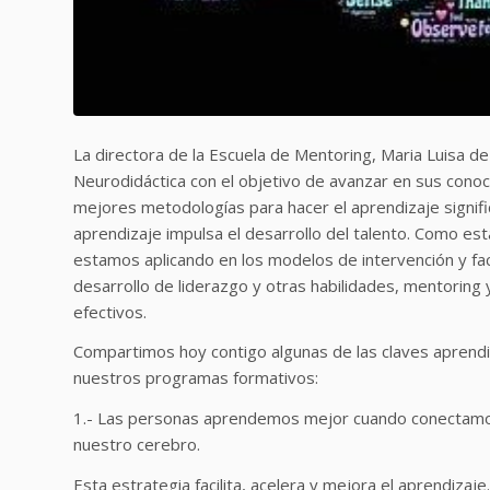
La directora de la Escuela de Mentoring, Maria Luisa d
Neurodidáctica con el objetivo de avanzar en sus cono
mejores metodologías para hacer el aprendizaje signific
aprendizaje impulsa el desarrollo del talento. Como es
estamos aplicando en los modelos de intervención y facil
desarrollo de liderazgo y otras habilidades, mentoring y
efectivos.
Compartimos hoy contigo algunas de las claves aprend
nuestros programas formativos:
1.- Las personas aprendemos mejor cuando conectamos
nuestro cerebro.
Esta estrategia facilita, acelera y mejora el aprendizaje.