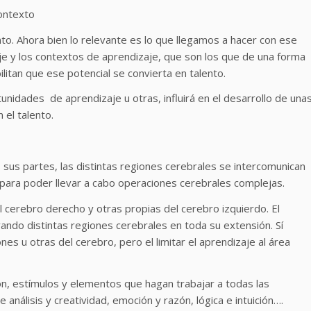
contexto
to. Ahora bien lo relevante es lo que llegamos a hacer con ese
zaje y los contextos de aprendizaje, que son los que de una forma
ilitan que ese potencial se convierta en talento.
unidades de aprendizaje u otras, influirá en el desarrollo de una
 el talento.
 sus partes, las distintas regiones cerebrales se intercomunican
o para poder llevar a cabo operaciones cerebrales complejas.
 cerebro derecho y otras propias del cerebro izquierdo. El
ndo distintas regiones cerebrales en toda su extensión. Sí
s u otras del cerebro, pero el limitar el aprendizaje al área
ión, estímulos y elementos que hagan trabajar a todas las
 análisis y creatividad, emoción y razón, lógica e intuición….