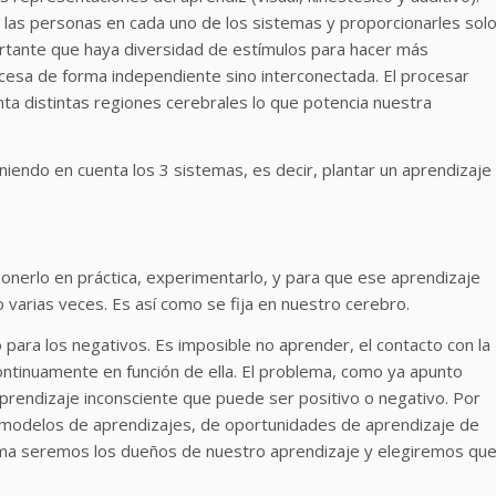
 las personas en cada uno de los sistemas y proporcionarles sol
ortante que haya diversidad de estímulos para hacer más
rocesa de forma independiente sino interconectada. El procesar
nta distintas regiones cerebrales lo que potencia nuestra
niendo en cuenta los 3 sistemas, es decir, plantar un aprendizaje
erlo en práctica, experimentarlo, y para que ese aprendizaje
lo varias veces. Es así como se fija en nuestro cerebro.
para los negativos. Es imposible no aprender, el contacto con la
ontinuamente en función de ella. El problema, como ya apunto
rendizaje inconsciente que puede ser positivo o negativo. Por
e modelos de aprendizajes, de oportunidades de aprendizaje de
rma seremos los dueños de nuestro aprendizaje y elegiremos qu