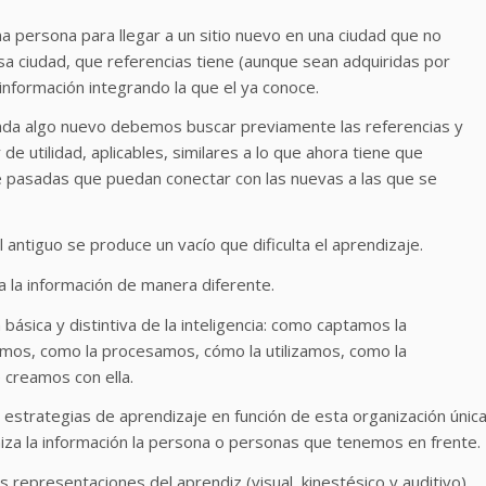
a persona para llegar a un sitio nuevo en una ciudad que no
 ciudad, que referencias tiene (aunque sean adquiridas por
 información integrando la que el ya conoce.
da algo nuevo debemos buscar previamente las referencias y
 utilidad, aplicables, similares a lo que ahora tiene que
e pasadas que puedan conectar con las nuevas a las que se
antiguo se produce un vacío que dificulta el aprendizaje.
a la información de manera diferente.
 básica y distintiva de la inteligencia: como captamos la
amos, como la procesamos, cómo la utilizamos, como la
creamos con ella.
 estrategias de aprendizaje en función de esta organización única
iza la información la persona o personas que tenemos en frente.
 representaciones del aprendiz (visual, kinestésico y auditivo).