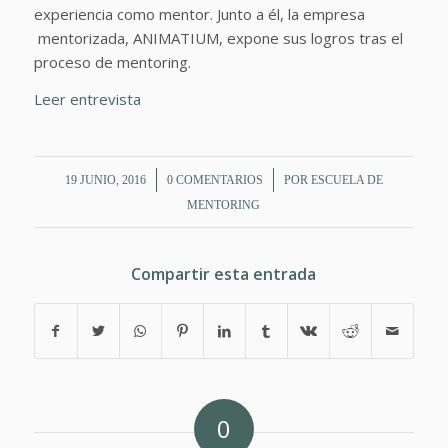
experiencia como mentor. Junto a él, la empresa
mentorizada, ANIMATIUM, expone sus logros tras el
proceso de mentoring.
Leer entrevista
/
/
19 JUNIO, 2016
0 COMENTARIOS
POR
ESCUELA DE
MENTORING
Compartir esta entrada
0