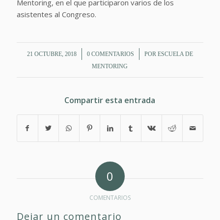
Mentoring, en el que participaron varios de los
asistentes al Congreso.
/
/
21 OCTUBRE, 2018
0 COMENTARIOS
POR
ESCUELA DE
MENTORING
Compartir esta entrada
0
COMENTARIOS
Dejar un comentario