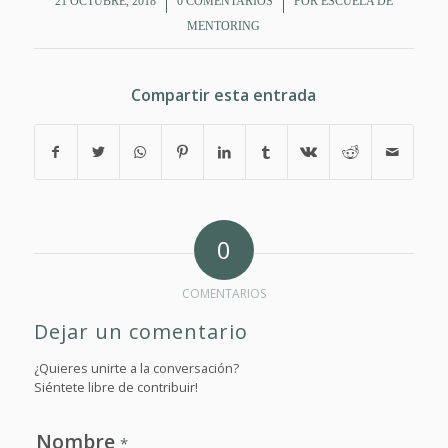
/
/
21 OCTUBRE, 2018
0 COMENTARIOS
POR
ESCUELA DE
MENTORING
Compartir esta entrada
0
COMENTARIOS
Dejar un comentario
¿Quieres unirte a la conversación?
Siéntete libre de contribuir!
Nombre
*