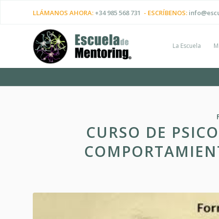
LLÁMANOS AHORA:
+34 985 568 731
- ESCRÍBENOS:
info@esc
La Escuela
M
CURSO DE PSIC
COMPORTAMIEN