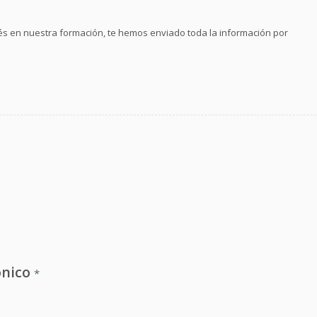
és en nuestra formación, te hemos enviado toda la información por
ónico
*