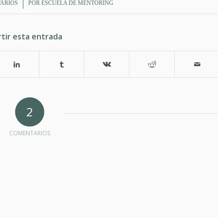
ARIOS
POR
ESCUELA DE MENTORING
tir esta entrada
2
COMENTARIOS