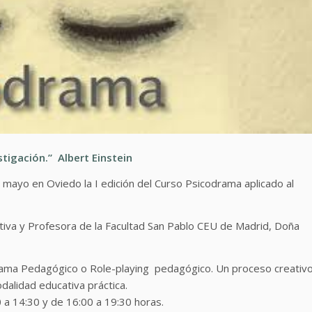
tigación.” Albert Einstein
mayo en Oviedo la I edición del Curso Psicodrama aplicado al
utiva y Profesora de la Facultad San Pablo CEU de Madrid, Doña
drama Pedagógico o Role-playing pedagógico. Un proceso creativ
alidad educativa práctica.
 a 14:30 y de 16:00 a 19:30 horas.