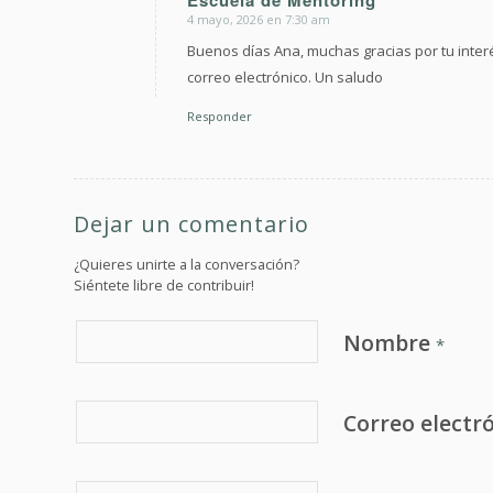
4 mayo, 2026 en 7:30 am
Dice:
Buenos días Ana, muchas gracias por tu inter
correo electrónico. Un saludo
Responder
Dejar un comentario
¿Quieres unirte a la conversación?
Siéntete libre de contribuir!
Nombre
*
Correo electr