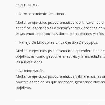
CONTENIDOS
– Autoconocimiento Emocional.
Mediante ejercicios psicodramáticos identificaremos 
sentimos, asociándolas a pensamientos y acciones en la
estas emociones con los valores, percepciones y/o los 
– Manejo De Emociones En La Gestión De Equipos.
Mediante ejercicios psicodramáticos aprenderemos a m
objetivo, así como gestionar el estrés y la ansiedad an
las nuevas ideas.
– Automotivación.
Mediante ejercicios psicodramáticos valoraremos las sit
oportunidades de las que aprender, generando nuevas al
objetivos.