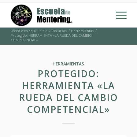
Usted está aquí:
Inicio
/
Recursos
/
Herramientas
/
Protegido: HERRAMIENTA «LA RUEDA DEL CAMBIO
COMPETENCIAL»
HERRAMIENTAS
PROTEGIDO:
HERRAMIENTA «LA
RUEDA DEL CAMBIO
COMPETENCIAL»