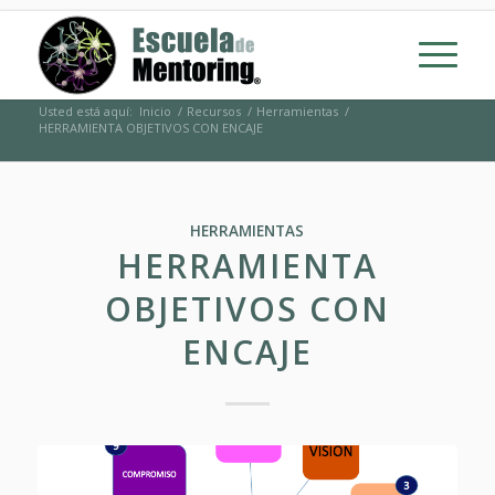
Usted está aquí:
Inicio
/
Recursos
/
Herramientas
/
HERRAMIENTA OBJETIVOS CON ENCAJE
HERRAMIENTAS
HERRAMIENTA
OBJETIVOS CON
ENCAJE