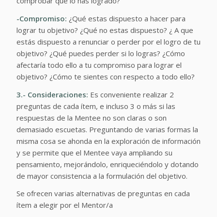
comprobar que lo has logrado?
-Compromiso:
¿Qué estas dispuesto a hacer para
lograr tu objetivo? ¿Qué no estas dispuesto? ¿ A que
estás dispuesto a renunciar o perder por el logro de tu
objetivo? ¿Qué puedes perder si lo logras? ¿Cómo
afectaría todo ello a tu compromiso para lograr el
objetivo? ¿Cómo te sientes con respecto a todo ello?
3.- Consideraciones:
Es conveniente realizar 2
preguntas de cada ítem, e incluso 3 o más si las
respuestas de la Mentee no son claras o son
demasiado escuetas. Preguntando de varias formas la
misma cosa se ahonda en la exploración de información
y se permite que el Mentee vaya ampliando su
pensamiento, mejorándolo, enriqueciéndolo y dotando
de mayor consistencia a la formulación del objetivo.
Se ofrecen varias alternativas de preguntas en cada
ítem a elegir por el Mentor/a