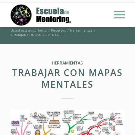
Usted está aquí:
Inicio
/
Recursos
/
Herramientas
/
TRABAJAR CON MAPAS MENTALES
HERRAMIENTAS
TRABAJAR CON MAPAS
MENTALES