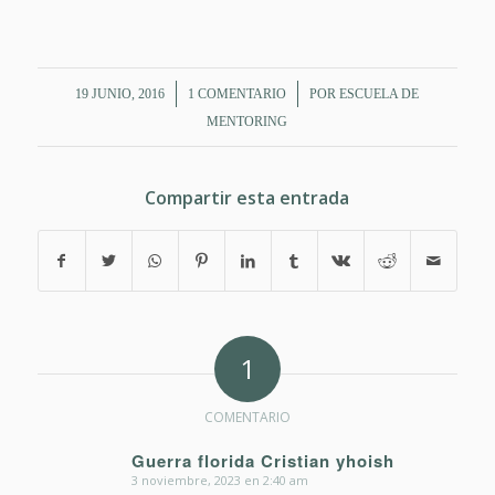
/
/
19 JUNIO, 2016
1 COMENTARIO
POR
ESCUELA DE
MENTORING
Compartir esta entrada
1
COMENTARIO
Guerra florida Cristian yhoish
3 noviembre, 2023 en 2:40 am
Dice: