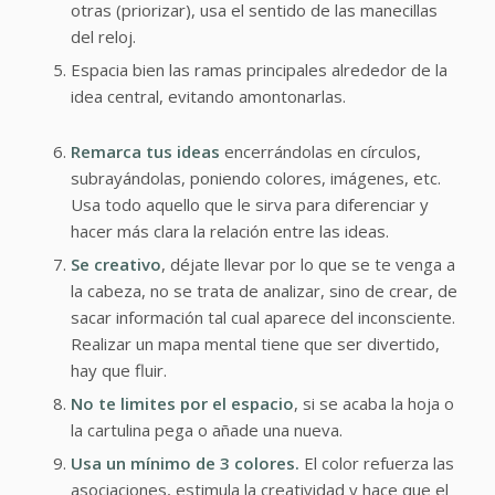
otras (priorizar), usa el sentido de las manecillas
del reloj.
Espacia bien las ramas principales alrededor de la
idea central, evitando amontonarlas.
Remarca tus ideas
encerrándolas en círculos,
subrayándolas, poniendo colores, imágenes, etc.
Usa todo aquello que le sirva para diferenciar y
hacer más clara la relación entre las ideas.
Se creativo
, déjate llevar por lo que se te venga a
la cabeza, no se trata de analizar, sino de crear, de
sacar información tal cual aparece del inconsciente.
Realizar un mapa mental tiene que ser divertido,
hay que fluir.
No te limites por el espacio
, si se acaba la hoja o
la cartulina pega o añade una nueva.
Usa un mínimo de 3 colores.
El color refuerza las
asociaciones, estimula la creatividad y hace que el