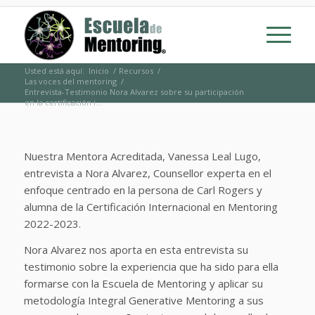
Usted está aquí:
Inicio
/
Recursos
/
Las voces del mentoring
/
Entrevista-Testimonio Nora Alvarez sobre su participación
en la certificación i...
Nuestra Mentora Acreditada, Vanessa Leal Lugo,
entrevista a Nora Alvarez, Counsellor experta en el
enfoque centrado en la persona de Carl Rogers y
alumna de la Certificación Internacional en Mentoring
2022-2023.
Nora Alvarez nos aporta en esta entrevista su
testimonio sobre la experiencia que ha sido para ella
formarse con la Escuela de Mentoring y aplicar su
metodología Integral Generative Mentoring a sus