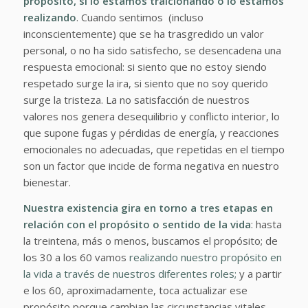
propósito, si lo estamos traicionando o lo estamos
realizando
. Cuando sentimos (incluso
inconscientemente) que se ha trasgredido un valor
personal, o no ha sido satisfecho, se desencadena una
respuesta emocional: si siento que no estoy siendo
respetado surge la ira, si siento que no soy querido
surge la tristeza. La no satisfacción de nuestros
valores nos genera desequilibrio y conflicto interior, lo
que supone fugas y pérdidas de energía, y reacciones
emocionales no adecuadas, que repetidas en el tiempo
son un factor que incide de forma negativa en nuestro
bienestar.
Nuestra existencia gira en torno a tres etapas en
relación con el propósito o sentido de la vida
: hasta
la treintena, más o menos, buscamos el propósito; de
los 30 a los 60 vamos
realizando nuestro propósito en
la vida a través de nuestros diferentes roles;
y a partir
e los 60, aproximadamente, toca actualizar ese
propósito porque cambian las circunstancias vitales