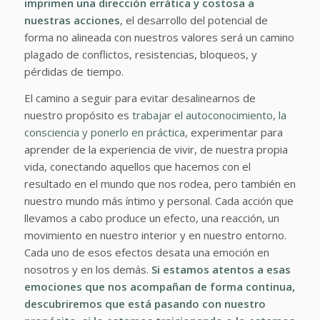
imprimen una dirección errática y costosa a
nuestras acciones
, el desarrollo del potencial de
forma no alineada con nuestros valores será un camino
plagado de conflictos, resistencias, bloqueos, y
pérdidas de tiempo.
El camino a seguir para evitar desalinearnos de
nuestro propósito es
trabajar el autoconocimiento, la
consciencia y ponerlo en práctica,
experimentar para
aprender de la experiencia de vivir, de nuestra propia
vida, conectando aquellos que hacemos con el
resultado en el mundo que nos rodea, pero también en
nuestro mundo más íntimo y personal. Cada acción que
llevamos a cabo produce un efecto, una reacción, un
movimiento en nuestro interior y en nuestro entorno.
Cada uno de esos efectos desata una emoción en
nosotros y en los demás.
Si estamos atentos a esas
emociones que nos acompañan de forma continua,
descubriremos que está pasando con nuestro