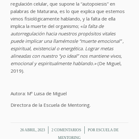
regulación celular, que supone la “autopoiesis” en
palabras de Maturana, es lo que explica que estemos
vimos fisiológicamente hablando, y la falta de ella
implica la muerte del organismo; «
la falta de
autorregulación hacia nuestros propósitos vitales
puede implicar una llamémosle “muerte emocional” ,
espiritual, existencial o energética. Lograr metas
alineadas con nuestro “yo ideal” nos mantiene vivos,
emocional y espiritualmente hablando.»
(De Miguel,
2019).
Autora: Mª Luisa de Miguel
Directora de la Escuela de Mentoring.
/
/
26 ABRIL, 2023
2 COMENTARIOS
POR
ESCUELA DE
MENTORING