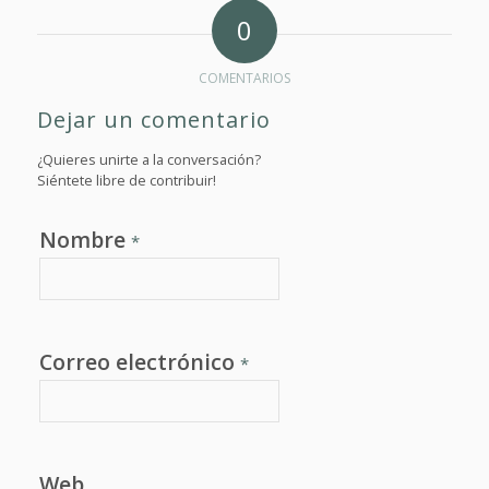
0
COMENTARIOS
Dejar un comentario
¿Quieres unirte a la conversación?
Siéntete libre de contribuir!
Nombre
*
Correo electrónico
*
Web