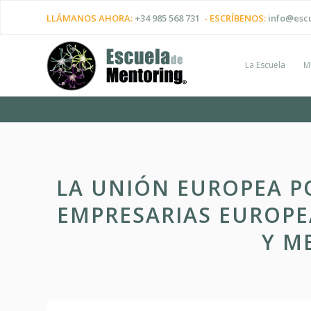
LLÁMANOS AHORA:
+34 985 568 731
- ESCRÍBENOS:
info@esc
La Escuela
M
LA UNIÓN EUROPEA PO
EMPRESARIAS EUROPE
Y M