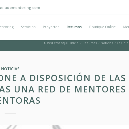
ueladementoring.com
entoring
Servicios
Proyectos
Recursos
Boutique Online
Men
Usted está aquí:
Inicio
/
Recursos
/
Noticias
/
La Unió
NOTICIAS
NE A DISPOSICIÓN DE LAS
AS UNA RED DE MENTORES
ENTORAS