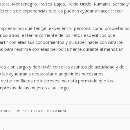
, Italia, Montenegro, Países Bajos, Reino Unido, Rumanía, Serbia y
ferencia de experiencias que las puedan ayudar a hacer crecer
mpresarios) que tengan experiencia personal como propietarios
inco años
, estén al corriente de los retos específicos que
tir con ellas sus conocimientos y su saber hacer con carácter
les para reunirse con ellas periódicamente durante al menos un
s a su cargo y debatirán con ellas asuntos de actualidad y de
las ayudarán a desarrollar o adquirir los necesarios
evitar conflictos de intereses, no está permitido que los
mpresas de las mujeres a su cargo.
ARIOS
POR
ESCUELA DE MENTORING