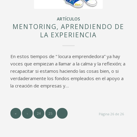
ARTÍCULOS
MENTORING, APRENDIENDO DE
LA EXPERIENCIA
En estos tiempos de “ locura emprendedora” ya hay
voces que empiezan a llamar a la calma y la reflexión; a
recapacitar si estamos haciendo las cosas bien, o si
verdaderamente los fondos empleados en el apoyo a
la creación de empresas y…
«
‹
24
25
26
Página 26 de 26