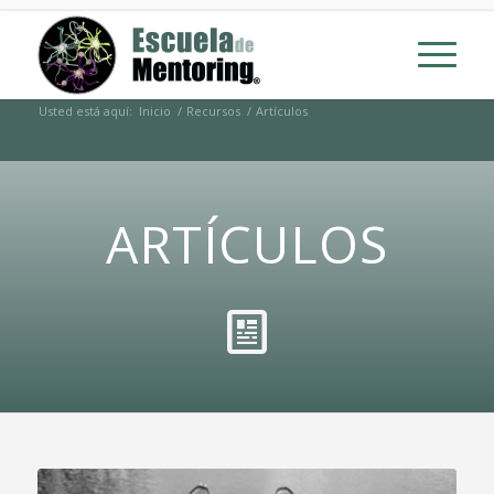
Usted está aquí:
Inicio
/
Recursos
/
Artículos
ARTÍCULOS