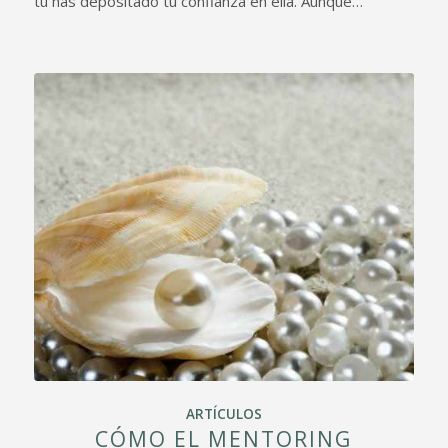
tú has depositado tu confianza en ella. Aunque…
ARTÍCULOS
CÓMO EL MENTORING