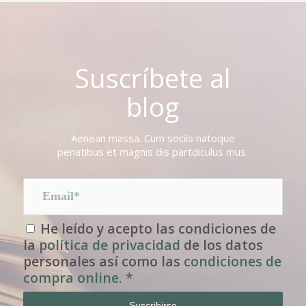
Suscríbete al
blog
Aenean massa. Cum sociis natoque
penatibus et magnis dis partdiculus mus.
He leído y acepto las condiciones de
la
política de privacidad
de los datos
personales así como las
condiciones de
compra online.
*