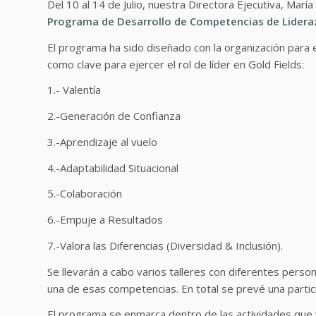
Del 10 al 14 de Julio, nuestra Directora Ejecutiva, Marí
Programa de Desarrollo de Competencias de Lideraz
El programa ha sido diseñado con la organización para e
como clave para ejercer el rol de líder en Gold Fields:
1.- Valentía
2.-Generación de Confianza
3.-Aprendizaje al vuelo
4.-Adaptabilidad Situacional
5.-Colaboración
6.-Empuje a Resultados
7.-Valora las Diferencias (Diversidad & Inclusión).
Se llevarán a cabo varios talleres con diferentes perso
una de esas competencias. En total se prevé una partic
El programa se enmarca dentro de las actividades que