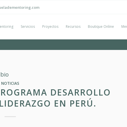
ueladementoring.com
entoring
Servicios
Proyectos
Recursos
Boutique Online
Men
mbio
NOTICIAS
O PROGRAMA DESARROLLO
LIDERAZGO EN PERÚ.