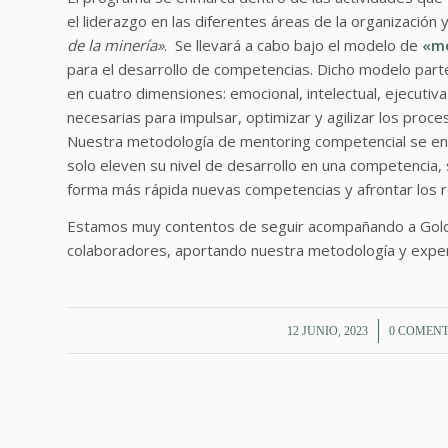
el liderazgo en las diferentes áreas de la organización
de la minería»
. Se llevará a cabo bajo el modelo de
«me
para el desarrollo de competencias. Dicho modelo par
en cuatro dimensiones: emocional, intelectual, ejecutiva
necesarias para impulsar, optimizar y agilizar los proc
Nuestra metodología de mentoring competencial se enf
solo eleven su nivel de desarrollo en una competencia
forma más rápida nuevas competencias y afrontar los 
Estamos muy contentos de seguir acompañando a Gold F
colaboradores, aportando nuestra metodología y experie
/
/
12 JUNIO, 2023
0 COMENT