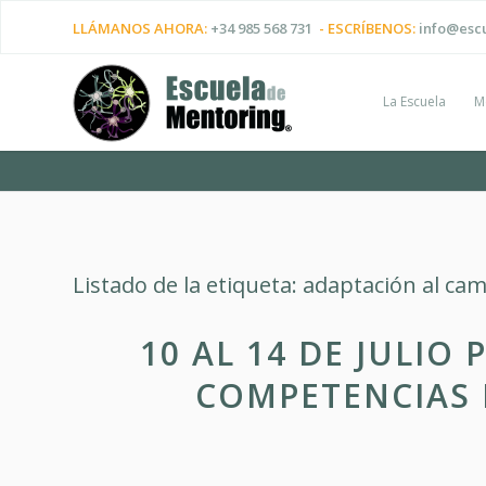
LLÁMANOS AHORA:
+34 985 568 731
- ESCRÍBENOS:
info@esc
La Escuela
M
Listado de la etiqueta:
adaptación al ca
10 AL 14 DE JULI
COMPETENCIAS 