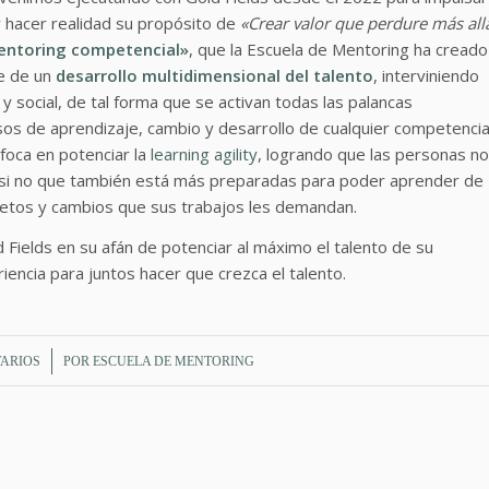
 y hacer realidad su propósito de
«Crear valor que perdure más all
ntoring competencial»
, que la Escuela de Mentoring ha creado
te de un
desarrollo multidimensional del talento
, interviniendo
 y social, de tal forma que se activan todas las palancas
esos de aprendizaje, cambio y desarrollo de cualquier competencia
oca en potenciar la
learning agility
, logrando que las personas no
, si no que también está más preparadas para poder aprender de
retos y cambios que sus trabajos les demandan.
ields en su afán de potenciar al máximo el talento de su
ncia para juntos hacer que crezca el talento.
ARIOS
POR
ESCUELA DE MENTORING