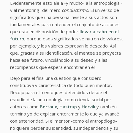
Evidentemente esto aleja -y mucho- a la antropología -
y al mentoring- del mero
conductismo
. El universo de
significados que una persona inviste a sus actos son
fundamentales para entender el conjunto de acciones
que está en disposición de poder
llevar a cabo en el
futuro,
porque esos significados se nutren de valores,
por ejemplo, y los valores expresan lo deseado. Así
que, gracias a su identificación, el mentee se proyecta
hacia ese futuro, vinculándolo a su deseo y a las
recompensas que espera encontrar en él.
Dejo para el final una cuestión que considero
constitutiva y característica de todo buen mentor.
Recojo para ello enfoques defendidos desde el
estudio de la antropología como ciencia social por
autores como
Bertaux
,
Hastrup
y
Hervik
y también
termino yo de explicar enteramente lo que ya avancé
con anterioridad. Si el mentor -como el antropólogo-
no quiere perder su identidad, su independencia y su