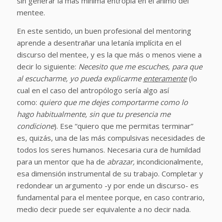
sin generar la más mínima entropía en el ánimo del
mentee.
En este sentido, un buen profesional del mentoring
aprende a desentrañar una letanía implícita en el
discurso del mentee, y es la que más o menos viene a
decir lo siguiente:
Necesito que me escuches, para que
al escucharme, yo pueda explicarme
enteramente
(lo
cual en el caso del antropólogo sería algo así
como:
quiero que me dejes comportarme como lo
hago habitualmente, sin que tu presencia me
condicione
). Ese “quiero que me permitas terminar”
es, quizás, una de las más compulsivas necesidades de
todos los seres humanos. Necesaria cura de humildad
para un mentor que ha de
abrazar,
incondicionalmente,
esa dimensión instrumental de su trabajo. Completar y
redondear un argumento -y por ende un discurso- es
fundamental para el mentee porque, en caso contrario,
medio decir puede ser equivalente a no decir nada.