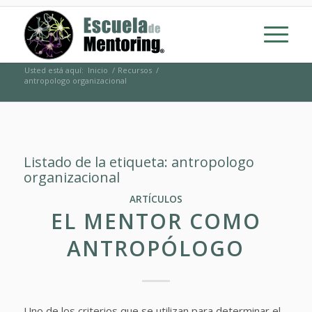
Usted está aquí:
Inicio
/
Recursos
/
antropologo organizacional
Listado de la etiqueta:
antropologo
organizacional
ARTÍCULOS
EL MENTOR COMO
ANTROPÓLOGO
Uno de los criterios que se utilizan para determinar el