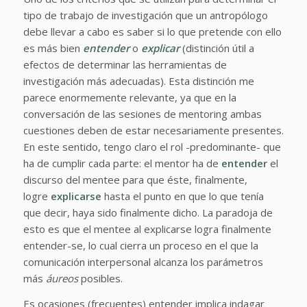
tipo de trabajo de investigación que un antropólogo
debe llevar a cabo es saber si lo que pretende con ello
es más bien
entender
o
explicar
(distinción útil a
efectos de determinar las herramientas de
investigación más adecuadas). Esta distinción me
parece enormemente relevante, ya que en la
conversación de las sesiones de mentoring ambas
cuestiones deben de estar necesariamente presentes.
En este sentido, tengo claro el rol -predominante- que
ha de cumplir cada parte: el mentor ha de
entender
el
discurso del mentee para que éste, finalmente,
logre
explicarse
hasta el punto en que lo que tenía
que decir, haya sido finalmente dicho. La paradoja de
esto es que el mentee al explicarse logra finalmente
entender-se, lo cual cierra un proceso en el que la
comunicación interpersonal alcanza los parámetros
más
áureos
posibles.
Es ocasiones (frecuentes) entender implica indagar